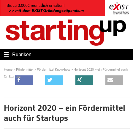
Rubriken
Home
>
Fördermittel
>
Fördermittel Know-how
>
Horizont 2020 – ein Fördermittel auch
für Startups
Horizont 2020 – ein Fördermittel
auch für Startups