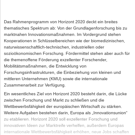
Das Rahmenprogramm von Horizont 2020 deckt ein breites
thematisches Spektrum ab: Von der Grundlagenforschung bis zu
marktnahen Innovationsmaßnahmen. Im Vordergrund stehen
Kooperationen in Schlüsselbereichen wie der biomedizinischen,
naturwissenschaftlich-technischen, industriellen oder
sozioökonomischen Forschung. Fördermittel stehen aber auch für
die themenoffene Förderung exzellenter Forschender,
Mobilitätsmaßnahmen, die Entwicklung von
Forschungsinfrastrukturen, die Einbeziehung von kleinen und
mittleren Unternehmen (KMU) sowie die internationale
Zusammenarbeit zur Verfügung.
Ein wesentliches Ziel von Horizont 2020 besteht darin, die Lücke
zwischen Forschung und Markt zu schließen und die
Wettbewerbsfähigkeit der europäischen Wirtschaft zu stärken.
Weitere Aufgaben bestehen darin, Europa als „Innovationsunion“
zu etablieren. Horizont 2020 soll exzellenter Forschung und
innovativen Ideen zur Marktreife verhelfen, außerdem Europas
internationale Wettbewerbsfähigkeit erhöhen, neue Jobs schaffen