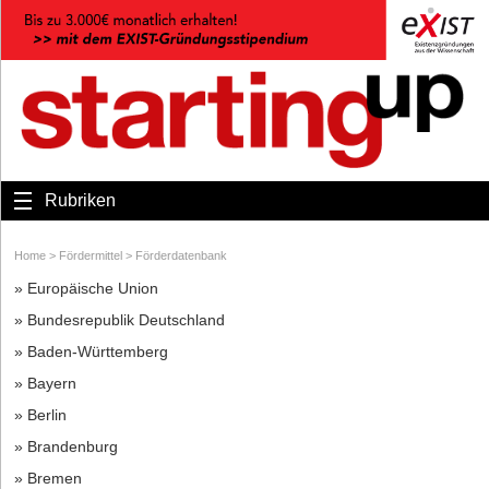
Rubriken
Home
>
Fördermittel
>
Förderdatenbank
» Europäische Union
» Bundesrepublik Deutschland
» Baden-Württemberg
» Bayern
» Berlin
» Brandenburg
» Bremen