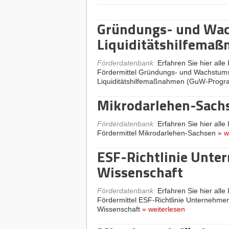
Gründungs- und Wac
Liquiditätshilfema
Förderdatenbank
:
Erfahren Sie hier alle
Fördermittel Gründungs- und Wachstums
Liquiditätshilfemaßnahmen (GuW-Prog
Mikrodarlehen-Sach
Förderdatenbank
:
Erfahren Sie hier alle
Fördermittel Mikrodarlehen-Sachsen
»
w
ESF-Richtlinie Unt
Wissenschaft
Förderdatenbank
:
Erfahren Sie hier alle
Fördermittel ESF-Richtlinie Unternehm
Wissenschaft
»
weiterlesen