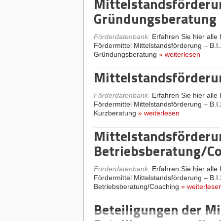
Mittelstandsförderun
Gründungsberatung
Förderdatenbank
:
Erfahren Sie hier alle
Fördermittel Mittelstandsförderung – B.I.
Gründungsberatung
»
weiterlesen
Mittelstandsförderun
Förderdatenbank
:
Erfahren Sie hier alle
Fördermittel Mittelstandsförderung – B.I.
Kurzberatung
»
weiterlesen
Mittelstandsförderun
Betriebsberatung/C
Förderdatenbank
:
Erfahren Sie hier alle
Fördermittel Mittelstandsförderung – B.I.
Betriebsberatung/Coaching
»
weiterlese
Beteiligungen der Mi