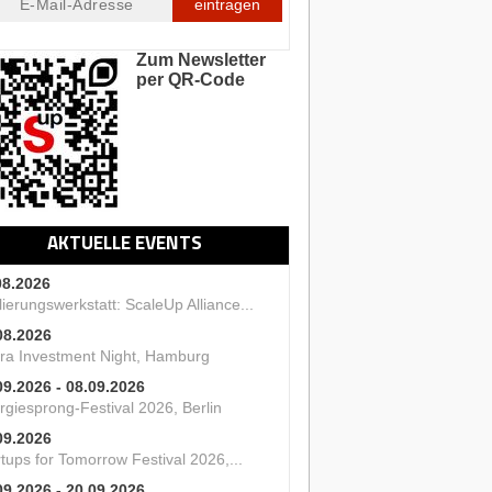
eintragen
Zum Newsletter
per QR-Code
AKTUELLE EVENTS
08.2026
ierungswerkstatt: ScaleUp Alliance...
08.2026
ra Investment Night, Hamburg
09.2026 - 08.09.2026
rgiesprong-Festival 2026, Berlin
09.2026
tups for Tomorrow Festival 2026,...
09.2026 - 20.09.2026