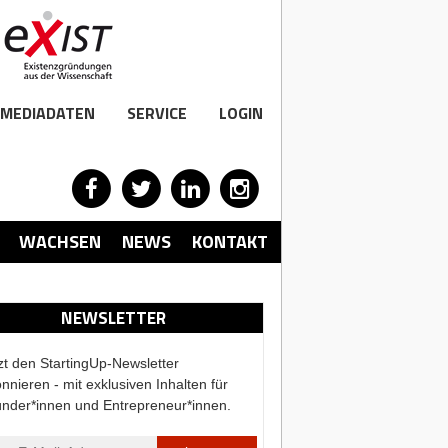
MEDIADATEN
SERVICE
LOGIN
WACHSEN
NEWS
KONTAKT
NEWSLETTER
zt den StartingUp-Newsletter
nnieren - mit exklusiven Inhalten für
nder*innen und Entrepreneur*innen.