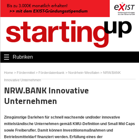
Rubriken
Home
>
Fördermittel
>
Förderdatenbank
>
Nordrhein-Westfalen
>
NRW.BANK
Innovative Unternehmen
NRW.BANK Innovative
Unternehmen
Zinsgünstige Darlehen für schnell wachsende und/oder innovative
mittelständische Unternehmen gemäß KMU-Definition und Small Mid Caps
sowie Freiberufler. Damit können Investitionsmaßnahmen und
Betriebsmitteldarf finanziert werden. Erfüllung eines der