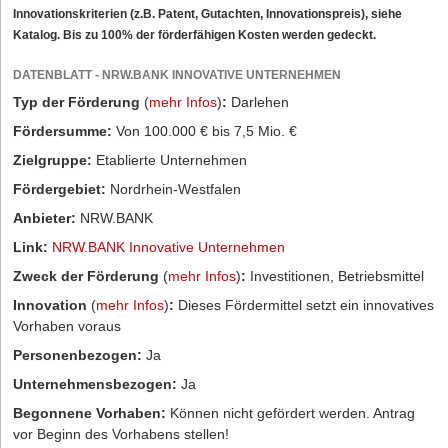
Innovationskriterien (z.B. Patent, Gutachten, Innovationspreis), siehe
Katalog. Bis zu 100% der förderfähigen Kosten werden gedeckt.
DATENBLATT - NRW.BANK INNOVATIVE UNTERNEHMEN
Typ der Förderung
(
mehr Infos
)
:
Darlehen
Fördersumme:
Von 100.000 € bis 7,5 Mio. €
Zielgruppe:
Etablierte Unternehmen
Fördergebiet:
Nordrhein-Westfalen
Anbieter:
NRW.BANK
Link:
NRW.BANK Innovative Unternehmen
Zweck der Förderung
(
mehr Infos
)
:
Investitionen, Betriebsmittel
Innovation
(
mehr Infos
)
:
Dieses Fördermittel setzt ein innovatives
Vorhaben voraus
Personenbezogen:
Ja
Unternehmensbezogen:
Ja
Begonnene Vorhaben:
Können nicht gefördert werden. Antrag
vor Beginn des Vorhabens stellen!