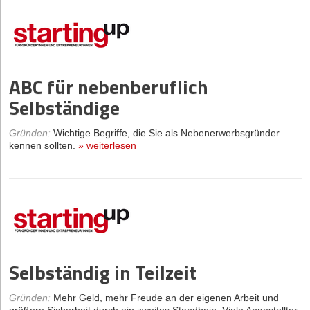
ABC für nebenberuflich
Selbständige
Gründen
:
Wichtige Begriffe, die Sie als Nebenerwerbsgründer
kennen sollten.
»
weiterlesen
Selbständig in Teilzeit
Gründen
:
Mehr Geld, mehr Freude an der eigenen Arbeit und