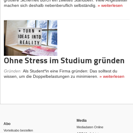
größere Sicherheit durch ein zweites Standbein. Viele Angestellter
machen sich deshalb nebenberuflich selbständig.
»
weiterlesen
Ohne Stress im Studium gründen
Gründen
:
Als Student*in eine Firma gründen: Das solltest du
wissen, um die Doppelbelastungen zu minimieren.
»
weiterlesen
Media
Abo
Mediadaten Online
Vorteilsabo bestellen