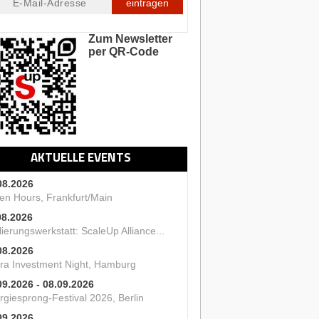
eintragen
Zum Newsletter
per QR-Code
AKTUELLE EVENTS
08.2026
en Hours, Frankfurt/Main
08.2026
ierungswerkstatt: ScaleUp Alliance...
08.2026
ra Investment Night, Hamburg
09.2026 - 08.09.2026
rgiesprong-Festival 2026, Berlin
09.2026