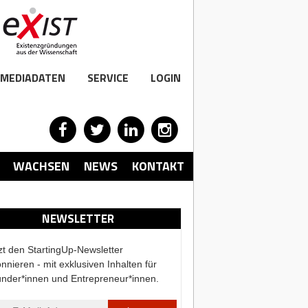
MEDIADATEN
SERVICE
LOGIN
WACHSEN
NEWS
KONTAKT
NEWSLETTER
zt den StartingUp-Newsletter
nnieren - mit exklusiven Inhalten für
nder*innen und Entrepreneur*innen.