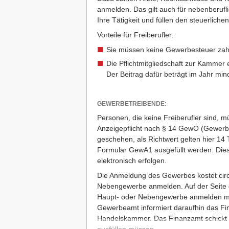
anmelden. Das gilt auch für nebenberuf
Ihre Tätigkeit und füllen den steuerlic
Vorteile für Freiberufler:
Sie müssen keine Gewerbesteuer zah
Die Pflichtmitgliedschaft zur Kammer 
Der Beitrag dafür beträgt im Jahr min
GEWERBETREIBENDE:
Personen, die keine Freiberufler sind, 
Anzeigepflicht nach § 14 GewO (Gewerb
geschehen, als Richtwert gelten hier 14
Formular
GewA1
ausgefüllt werden. Dies
elektronisch erfolgen.
Die Anmeldung des Gewerbes kostet circ
Nebengewerbe anmelden. Auf der Seite 
Haupt- oder Nebengewerbe anmelden mö
Gewerbeamt informiert daraufhin das Fi
Handelskammer. Das Finanzamt schickt I