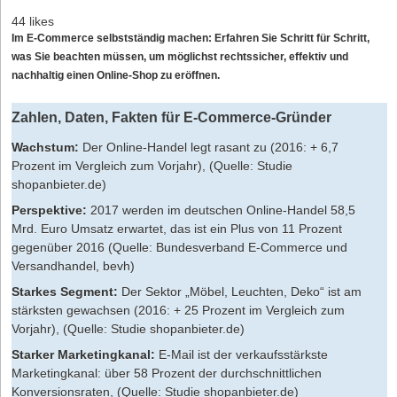
44 likes
Im E-Commerce
selbstständig machen
: Erfahren Sie Schritt für Schritt,
was Sie beachten müssen, um möglichst rechtssicher, effektiv und
nachhaltig einen Online-Shop zu eröffnen.
Zahlen, Daten, Fakten für E-Commerce-Gründer
Wachstum:
Der Online-Handel legt rasant zu (2016: + 6,7
Prozent im Vergleich zum Vorjahr), (Quelle: Studie
shopanbieter.de)
Perspektive:
2017 werden im deutschen Online-Handel 58,5
Mrd. Euro Umsatz erwartet, das ist ein Plus von 11 Prozent
gegenüber 2016 (Quelle: Bundesverband E-Commerce und
Versandhandel, bevh)
Starkes Segment:
Der Sektor „Möbel, Leuchten, Deko“ ist am
stärksten gewachsen (2016: + 25 Prozent im Vergleich zum
Vorjahr), (Quelle: Studie shopanbieter.de)
Starker Marketingkanal:
E-Mail ist der verkaufsstärkste
Marketingkanal: über 58 Prozent der durchschnittlichen
Konversionsraten, (Quelle: Studie shopanbieter.de)