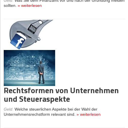
Geld
:
Was Sie dem Finanzamt vor und nach der Gründung melden
sollten.
»
weiterlesen
Rechtsformen von Unternehmen
und Steueraspekte
Geld
:
Welche steuerlichen Aspekte bei der Wahl der
Unternehmensrechstform relevant sind.
»
weiterlesen