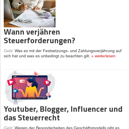
Wann verjähren
Steuerforderungen?
Geld
:
Was es mit der Festsetzungs- und Zahlungsverjährung auf
sich hat und was es unbedingt zu beachten gilt.
»
weiterlesen
Youtuber, Blogger, Influencer und
das Steuerrecht
Geld
:
Wegen der Besonderheiten des Geschäftsmodells gibt es