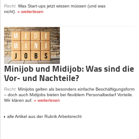
Recht
:
Was Start-ups jetzt wissen müssen (und was
nicht).
»
weiterlesen
Minijob und Midijob: Was sind die
Vor- und Nachteile?
Recht
:
Minijobs gelten als besonders einfache Beschäftigungsform
– doch auch Midijobs bieten bei flexiblem Personalbedarf Vorteile.
Wir klären auf.
»
weiterlesen
alle Artikel aus der Rubrik Arbeitsrecht