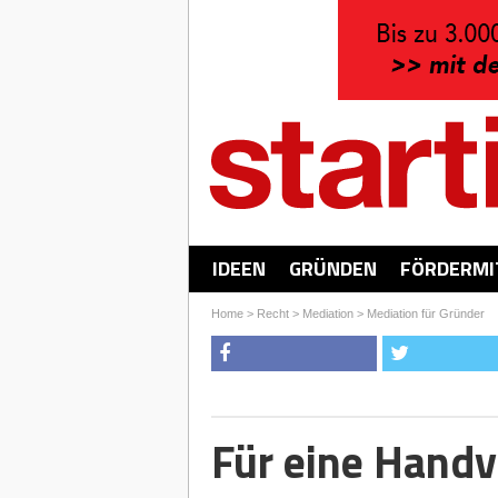
IDEEN
GRÜNDEN
FÖRDERMI
Home
>
Recht
>
Mediation
>
Mediation für Gründer
Für eine Handv