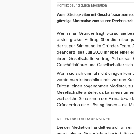
Konfliktlösung durch Mediation
Wenn Streitigkeiten mit Geschäftspartnern od
günstige Alternative zum teuren Rechtsstreit
Wenn man Gründer fragt, worauf sie beso
ersten großen Auftrag, über die reibung
der super Stimmung im Gründer-Team. A
geändert), seit Juli 2010 Inhaber einer 
ihrem Gesellschaftervertrag. Auf diesen P
Geschäftsführer und Gesellschafter sich
Wenn sie sich einmal nicht einigen könne
werde man keinesfalls direkt vor den Kad
Dritten, einen sogenannten Mediator, zu
Gesellschafteranteile, da kann es nun ei
weil solche Situationen der Firma bzw. 
Gründerduo eine Lösung finden – die Me
KILLERFAKTOR DAUERSTREIT
Bei der Mediation handelt es sich um ein
vermittelnden Gesprächen basiert. So so