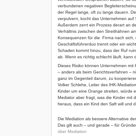
verbundenen negativen Begleiterscheinu
der Regel lange, oft zu lange dauern. De
verpulvern, kocht das Unternehmen auf 
Außerdem zerrt ein Prozess derart an de
Verhältnis zwischen den Streithähnen am 
Konsequenzen für die Firma nach sich, e
Geschäftsführerduo trennt oder ein wicht
Schaden kommt hinzu, dass der Ruf ruin
ab. Wenn es richtig schlecht läuft, kan
Dieses Risiko können Unternehmen mit Hi
– anders als beim Gerichtsverfahren – 
ganz im Gegenteil darum, zu kooperieren.
Volker Schlehe, Leiter des IHK-Mediati
Kinder um eine Orange streiten, würde ei
Mediator aber fragt, was die Kinder mit
heraus, dass ein Kind den Saft will und 
Die Mediation als bessere Alternative der
Das gilt auch – und gerade – für Gründer.
über Mediation