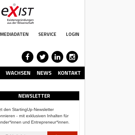
MEDIADATEN
SERVICE
LOGIN
WACHSEN
NEWS
KONTAKT
NEWSLETTER
zt den StartingUp-Newsletter
nnieren - mit exklusiven Inhalten für
nder*innen und Entrepreneur*innen.