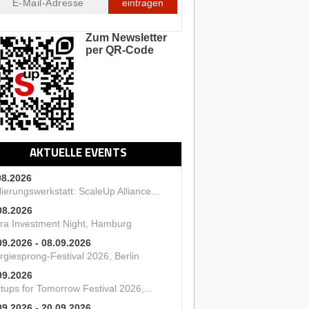
eintragen
Zum Newsletter
per QR-Code
AKTUELLE EVENTS
08.2026
ierungswerkstatt: ScaleUp Alliance...
08.2026
ra Investment Night, Hamburg
09.2026 - 08.09.2026
rgiesprong-Festival 2026, Berlin
09.2026
tups for Tomorrow Festival 2026,...
09.2026 - 20.09.2026