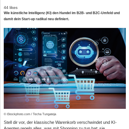
44 likes
Wie künstliche Intelligenz (KI) den Handel im B2B- und B2C-Umfeld und
damit dein Start-up radikal neu definiert.
© iStockphoto.com / Techa Tungateja
Stell dir vor, der klassische Warenkorb verschwindet und KI-
Agenten regeln alles, was mit Shopping zu tun hat: sie