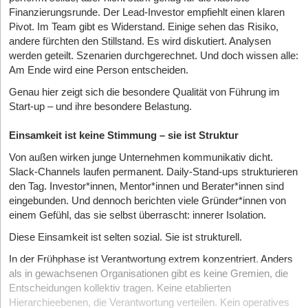
Finanzierungsrunde. Der Lead-Investor empfiehlt einen klaren
Pivot. Im Team gibt es Widerstand. Einige sehen das Risiko,
andere fürchten den Stillstand. Es wird diskutiert. Analysen
werden geteilt. Szenarien durchgerechnet. Und doch wissen alle:
Am Ende wird eine Person entscheiden.
Genau hier zeigt sich die besondere Qualität von Führung im
Start-up – und ihre besondere Belastung.
Einsamkeit ist keine Stimmung – sie ist Struktur
Von außen wirken junge Unternehmen kommunikativ dicht.
Slack-Channels laufen permanent. Daily-Stand-ups strukturieren
den Tag. Investor*innen, Mentor*innen und Berater*innen sind
eingebunden. Und dennoch berichten viele Gründer*innen von
einem Gefühl, das sie selbst überrascht: innerer Isolation.
Diese Einsamkeit ist selten sozial. Sie ist strukturell.
In der Frühphase ist Verantwortung extrem konzentriert. Anders
als in gewachsenen Organisationen gibt es keine Gremien, die
Entscheidungen kollektiv tragen. Keine etablierten
Hierarchieebenen, die Verantwortung verteilen. Kein operatives