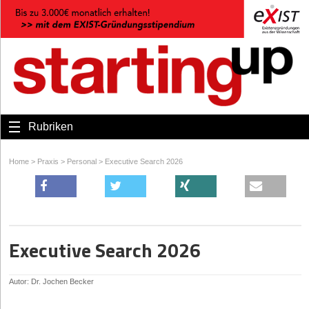
Rubriken
Home
>
Praxis
>
Personal
>
Executive Search 2026
Executive Search 2026
Autor: Dr. Jochen Becker