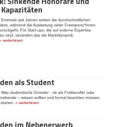
k: Sinkende Honorare und
e Kapazitäten
:
Erstmals seit Jahren sinken die durchschnittlichen
tze, während die Auslastung vieler Freelancer*innen
urückgeht. Für Start-ups, die auf externe Expertise
en sind, verändert das die Marktdynamik
»
weiterlesen
den als Student
:
Was studentische Gründer - ob als Freiberufler oder
reibende – wissen sollten und formal beachten müssen,
 starten.
»
weiterlesen
den im Nebenerwerb