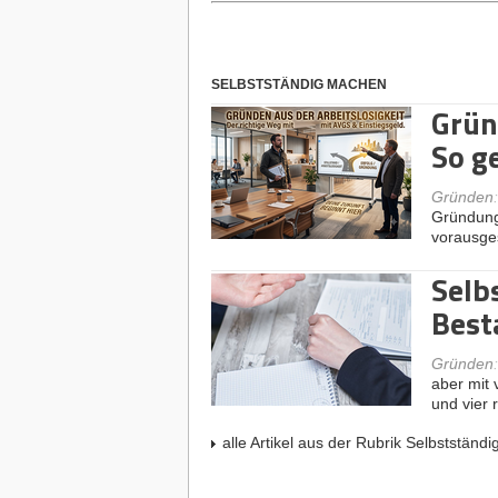
SELBSTSTÄNDIG MACHEN
Grün
So g
Gründen
Gründungs
vorausges
Selb
Best
Gründen
aber mit 
und vier
alle Artikel aus der Rubrik Selbstständ