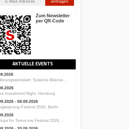
eintragen
Zum Newsletter
per QR-Code
AKTUELLE EVENTS
08.2026
ierungswerkstatt: ScaleUp Alliance...
08.2026
ra Investment Night, Hamburg
09.2026 - 08.09.2026
rgiesprong-Festival 2026, Berlin
09.2026
tups for Tomorrow Festival 2026,...
09.2026 - 20.09.2026