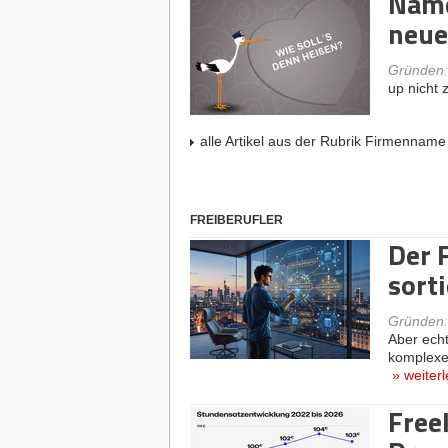
Name
neue
Gründen
up nicht z
alle Artikel aus der Rubrik Firmenname
FREIBERUFLER
Der 
sorti
Gründen
Aber echt
komplexe 
»
weiter
Free