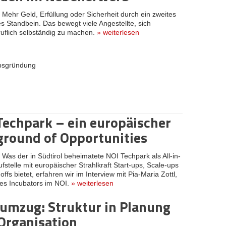
:
Mehr Geld, Erfüllung oder Sicherheit durch ein zweites
es Standbein. Das bewegt viele Angestellte, sich
uflich selbständig zu machen.
»
weiterlesen
rbsgründung
Techpark – ein europäischer
ground of Opportunities
:
Was der in Südtirol beheimatete NOI Techpark als All-in-
fstelle mit europäischer Strahlkraft Start-ups, Scale-ups
ffs bietet, erfahren wir im Interview mit Pia-Maria Zottl,
des Incubators im NOI.
»
weiterlesen
umzug: Struktur in Planung
Organisation