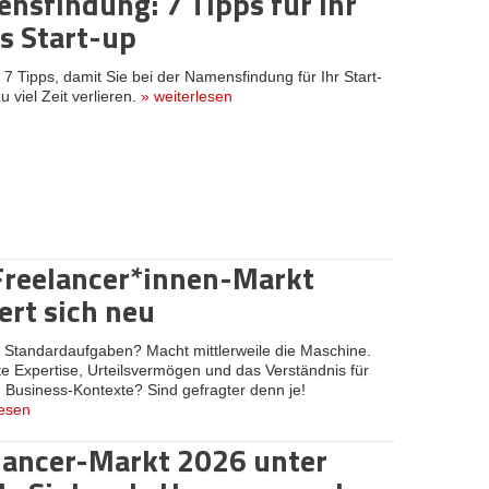
nsfindung: 7 Tipps für Ihr
s Start-up
:
7 Tipps, damit Sie bei der Namensfindung für Ihr Start-
u viel Zeit verlieren.
»
weiterlesen
Freelancer*innen-Markt
ert sich neu
:
Standardaufgaben? Macht mittlerweile die Maschine.
e Expertise, Urteilsvermögen und das Verständnis für
Business-Kontexte? Sind gefragter denn je!
lesen
lancer-Markt 2026 unter