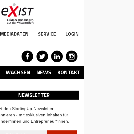
MEDIADATEN
SERVICE
LOGIN
WACHSEN
NEWS
KONTAKT
NEWSLETTER
zt den StartingUp-Newsletter
nnieren - mit exklusiven Inhalten für
nder*innen und Entrepreneur*innen.