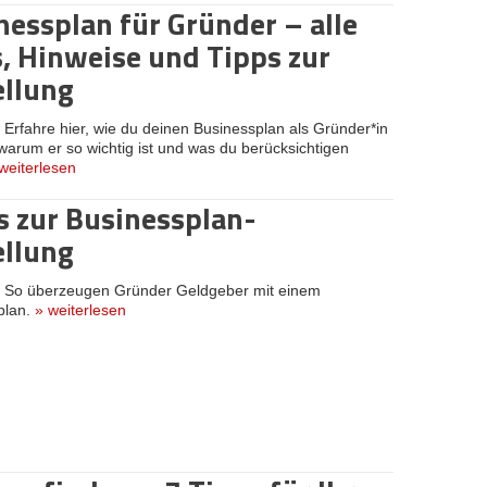
nessplan für Gründer – alle
s, Hinweise und Tipps zur
ellung
:
Erfahre hier, wie du deinen Businessplan als Gründer*in
, warum er so wichtig ist und was du berücksichtigen
weiterlesen
s zur Businessplan-
ellung
:
So überzeugen Gründer Geldgeber mit einem
plan.
»
weiterlesen
n