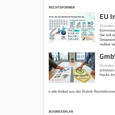
RECHTSFORMEN
EU I
Gründen
Kommissio
Sie soll 
Delaware
radikal v
Gmb
Gründen
schützen.
Hacks ihr
alle Artikel aus der Rubrik Rechtsforme
BUSINESSPLAN