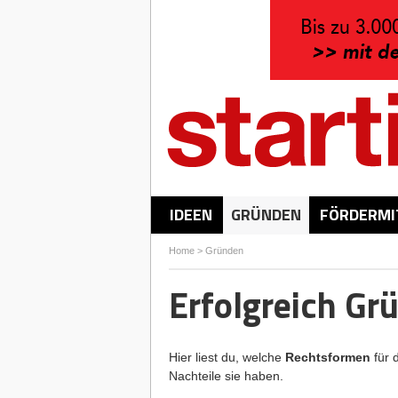
IDEEN
GRÜNDEN
FÖRDERMI
Home
>
Gründen
Erfolgreich Gr
Hier liest du, welche
Rechtsformen
für 
Nachteile sie haben.