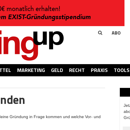
ABO
TTEL
MARKETING
GELD
RECHT
PRAXIS
TOOLS
ünden
Jet
abo
deine Gründung in Frage kommen und welche Vor- und
Grü