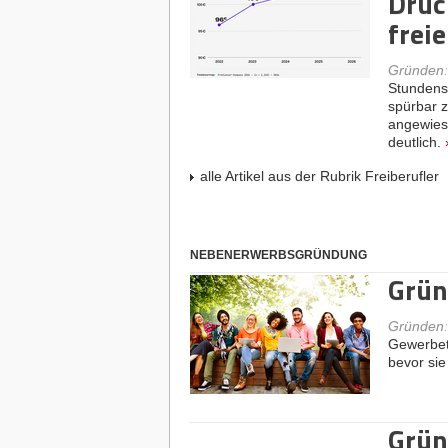
Druc
frei
Gründen
Stundensä
spürbar z
angewies
deutlich.
alle Artikel aus der Rubrik Freiberufler
NEBENERWERBSGRÜNDUNG
Grün
Gründen
Gewerbet
bevor sie
Grün