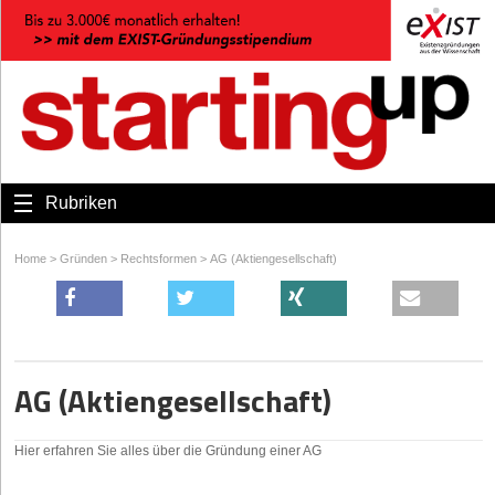
Rubriken
Home
>
Gründen
>
Rechtsformen
>
AG (Aktiengesellschaft)
AG (Aktiengesellschaft)
Hier erfahren Sie alles über die Gründung einer AG