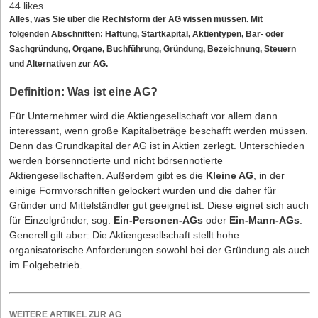
44 likes
Alles, was Sie über die
Rechtsform
der AG wissen müssen. Mit
folgenden Abschnitten: Haftung, Startkapital, Aktientypen, Bar- oder
Sachgründung, Organe, Buchführung, Gründung, Bezeichnung, Steuern
und Alternativen zur AG.
Definition: Was ist eine AG?
Für Unternehmer wird die Aktiengesellschaft vor allem dann
interessant, wenn große Kapitalbeträge beschafft werden müssen.
Denn das Grundkapital der AG ist in Aktien zerlegt. Unterschieden
werden börsennotierte und nicht börsennotierte
Aktiengesellschaften. Außerdem gibt es die
Kleine AG
, in der
einige Formvorschriften gelockert wurden und die daher für
Gründer und Mittelständler gut geeignet ist. Diese eignet sich auch
für Einzelgründer, sog.
Ein-Personen-AGs
oder
Ein-Mann-AGs
.
Generell gilt aber: Die Aktiengesellschaft stellt hohe
organisatorische Anforderungen sowohl bei der Gründung als auch
im Folgebetrieb.
WEITERE ARTIKEL ZUR AG