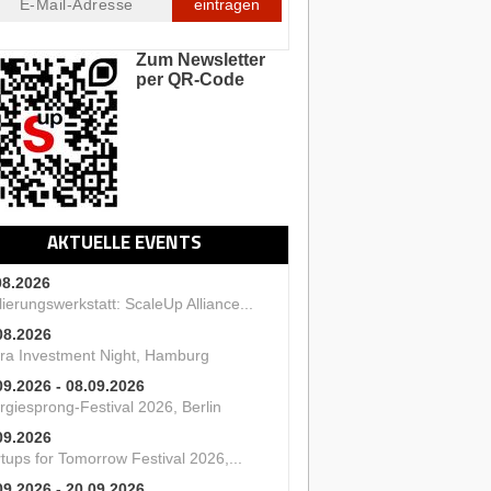
eintragen
Zum Newsletter
per QR-Code
AKTUELLE EVENTS
08.2026
ierungswerkstatt: ScaleUp Alliance...
08.2026
ra Investment Night, Hamburg
09.2026 - 08.09.2026
rgiesprong-Festival 2026, Berlin
09.2026
tups for Tomorrow Festival 2026,...
09.2026 - 20.09.2026