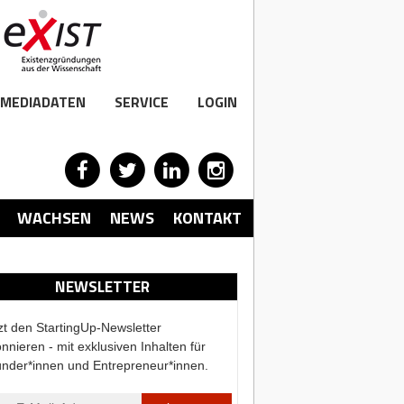
MEDIADATEN
SERVICE
LOGIN
WACHSEN
NEWS
KONTAKT
NEWSLETTER
zt den StartingUp-Newsletter
nnieren - mit exklusiven Inhalten für
nder*innen und Entrepreneur*innen.