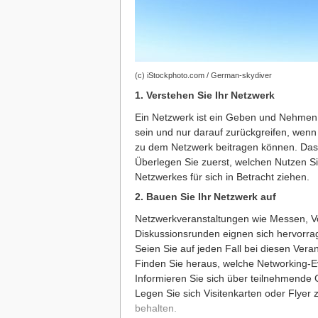
(c) iStockphoto.com / German-skydiver
1. Verstehen Sie Ihr Netzwerk
Ein Netzwerk ist ein Geben und Nehmen. D
sein und nur darauf zurückgreifen, wenn 
zu dem Netzwerk beitragen können. Das 
Überlegen Sie zuerst, welchen Nutzen Si
Netzwerkes für sich in Betracht ziehen.
2. Bauen Sie Ihr Netzwerk auf
Netzwerkveranstaltungen wie Messen, V
Diskussionsrunden eignen sich hervorra
Seien Sie auf jeden Fall bei diesen Veran
Finden Sie heraus, welche Networking-Ev
Informieren Sie sich über teilnehmende
Legen Sie sich Visitenkarten oder Flyer z
behalten.