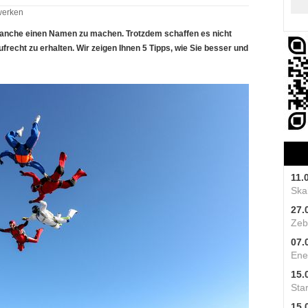
werken
Branche einen Namen zu machen. Trotzdem schaffen es nicht
frecht zu erhalten. Wir zeigen Ihnen 5 Tipps, wie Sie besser und
11.
Skal
27.
Zeb
07.
Ene
15.
Star
15.