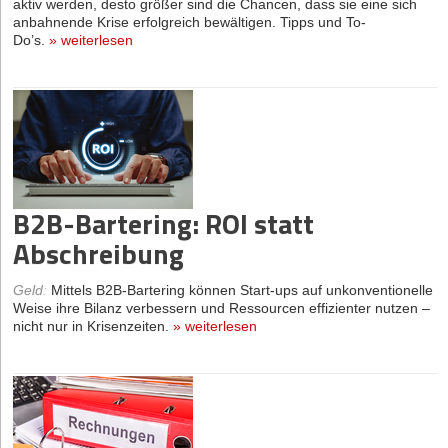
aktiv werden, desto größer sind die Chancen, dass sie eine sich
anbahnende Krise erfolgreich bewältigen. Tipps und To-
Do’s.
»
weiterlesen
B2B-Bartering: ROI statt
Abschreibung
Geld
:
Mittels B2B-Bartering können Start-ups auf unkonventionelle
Weise ihre Bilanz verbessern und Ressourcen effizienter nutzen –
nicht nur in Krisenzeiten.
»
weiterlesen