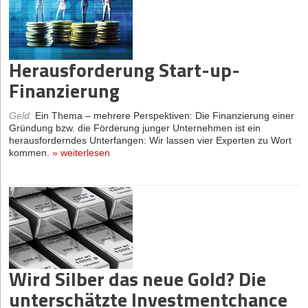
Herausforderung Start-up-
Finanzierung
Geld
:
Ein Thema – mehrere Perspektiven: Die Finanzierung einer
Gründung bzw. die Förderung junger Unternehmen ist ein
herausforderndes Unterfangen: Wir lassen vier Experten zu Wort
kommen.
»
weiterlesen
Wird Silber das neue Gold? Die
unterschätzte Investmentchance