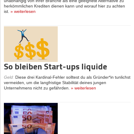
unabhängig von ihrer Branche als eine geeignete Alternative zu
herkömmlichen Krediten dienen kann und worauf hier zu achten
ist.
»
weiterlesen
So bleiben Start-ups liquide
Geld
:
Diese drei Kardinal-Fehler solltest du als Gründer*in tunlichst
vermeiden, um die langfristige Stabilität deines jungen
Unternehmens nicht zu gefährden.
»
weiterlesen