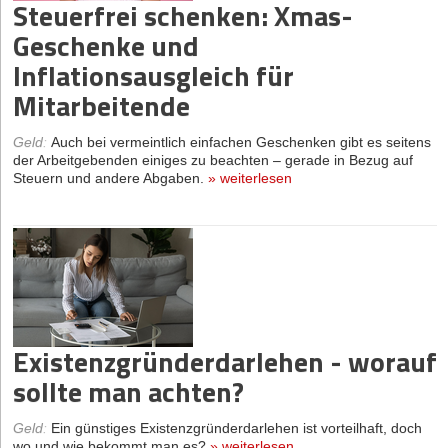
Steuerfrei schenken: Xmas-
Geschenke und
Inflationsausgleich für
Mitarbeitende
Geld
:
Auch bei vermeintlich einfachen Geschenken gibt es seitens
der Arbeitgebenden einiges zu beachten – gerade in Bezug auf
Steuern und andere Abgaben.
»
weiterlesen
Existenzgründerdarlehen - worauf
sollte man achten?
Geld
:
Ein günstiges Existenzgründerdarlehen ist vorteilhaft, doch
wo und wie bekommt man es?
»
weiterlesen