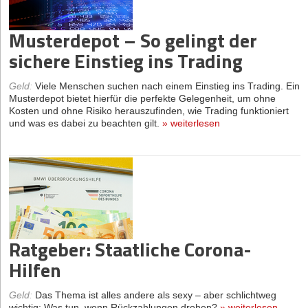
Musterdepot – So gelingt der
sichere Einstieg ins Trading
Geld
:
Viele Menschen suchen nach einem Einstieg ins Trading. Ein
Musterdepot bietet hierfür die perfekte Gelegenheit, um ohne
Kosten und ohne Risiko herauszufinden, wie Trading funktioniert
und was es dabei zu beachten gilt.
»
weiterlesen
Ratgeber: Staatliche Corona-
Hilfen
Geld
:
Das Thema ist alles andere als sexy – aber schlichtweg
wichtig: Was tun, wenn Rückzahlungen drohen?
»
weiterlesen