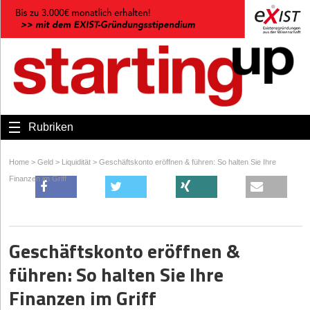
Rubriken
Home
>
Geld
>
Liquidität
>
Geschäftskonto eröffnen & führen: So halten Sie Ihre
Finanzen im Griff
Geschäftskonto eröffnen &
führen: So halten Sie Ihre
Finanzen im Griff