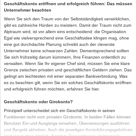
Geschäftskonto eröffnen und erfolgreich führen: Das müssen
Unternehmer beachten
Wenn Sie sich den Traum von der Selbstständigkeit verwirklichen,
gibt es zahlreiche Hürden zu meistern. Damit der Traum nicht zum
Alptraum wird, ist vor allem eins entscheidend: die Organisation.
Egal wie vielversprechend eine Geschäftsidee klingen mag, ohne
eine gut durchdachte Planung schreibt auch der cleverste
Unternehmer keine schwarzen Zahlen. Dementsprechend sollten
Sie sich frühzeitig darum kümmern, Ihre Finanzen ordentlich zu
verwalten. Wenn Sie Ihr eigener Chef sind, müssen Sie eine klare
Grenze zwischen privaten und geschäftlichen Geldern ziehen. Das
gelingt am leichtesten mit einer separaten Bankverbindung. Was
es zu beachten gilt, wenn Sie ein solches
Geschäftskonto eröffnen
und erfolgreich führen möchten, erfahren Sie hier.
Geschäftskonto oder Girokonto?
Prinzipiell unterscheidet sich ein Geschäftskonto in seinen
Funktionen nicht vom privaten Girokonto. In beiden Fällen können
Benutzer Ein-und Ausgänge einsehen, Überweisungen ausführen
und Bargeld abheben. Auch die jeweiligen Kontoführungsgebühren