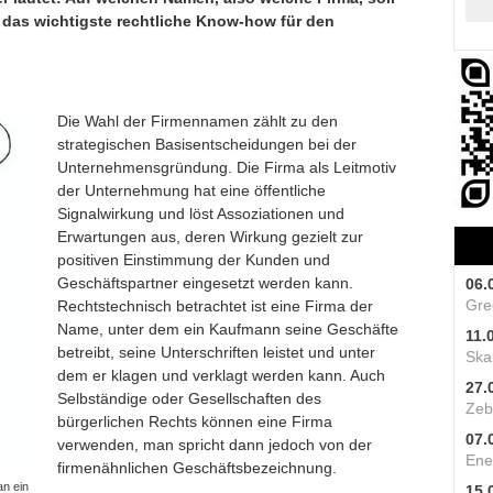
 das wichtigste rechtliche Know-how für den
d
Die Wahl der Firmennamen zählt zu den
strategischen Basisentscheidungen bei der
Unternehmensgründung. Die Firma als Leitmotiv
der Unternehmung hat eine öffentliche
Signalwirkung und löst Assoziationen und
Erwartungen aus, deren Wirkung gezielt zur
positiven Einstimmung der Kunden und
Geschäftspartner eingesetzt werden kann.
06.
Gre
Rechtstechnisch betrachtet ist eine Firma der
Name, unter dem ein Kaufmann seine Geschäfte
11.
betreibt, seine Unterschriften leistet und unter
Skal
dem er klagen und verklagt werden kann. Auch
27.
Selbständige oder Gesellschaften des
Zeb
bürgerlichen Rechts können eine Firma
07.
verwenden, man spricht dann jedoch von der
Ene
firmenähnlichen Geschäftsbezeichnung.
n ein
15.