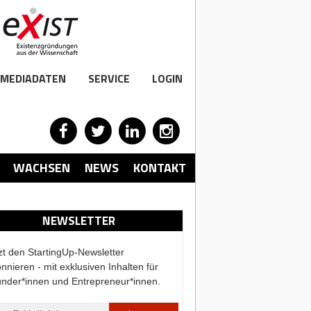
MEDIADATEN
SERVICE
LOGIN
WACHSEN
NEWS
KONTAKT
NEWSLETTER
zt den StartingUp-Newsletter
nnieren - mit exklusiven Inhalten für
nder*innen und Entrepreneur*innen.