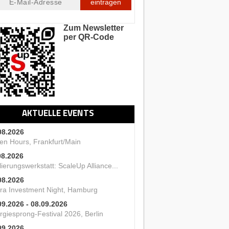
eintragen
Zum Newsletter
per QR-Code
AKTUELLE EVENTS
08.2026
en Hours, Frankfurt/Main
08.2026
ierungswerkstatt: ScaleUp Alliance...
08.2026
ra Investment Night, Hamburg
09.2026 - 08.09.2026
rgiesprong-Festival 2026, Berlin
09.2026