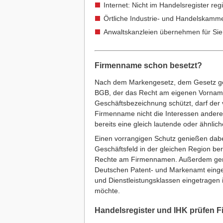
Internet: Nicht im Handelsregister re
Örtliche Industrie- und Handelskamm
Anwaltskanzleien übernehmen für Si
Firmenname schon besetzt?
Nach dem Markengesetz, dem Gesetz ge
BGB, der das Recht am eigenen Vornam
Geschäftsbezeichnung schützt, darf der
Firmenname nicht die Interessen anderer
bereits eine gleich lautende oder ähnli
Einen vorrangigen Schutz genießen dabe
Geschäftsfeld in der gleichen Region bere
Rechte am Firmennamen. Außerdem geni
Deutschen Patent- und Markenamt einget
und Dienstleistungsklassen eingetragen 
möchte.
Handelsregister und IHK prüfen 