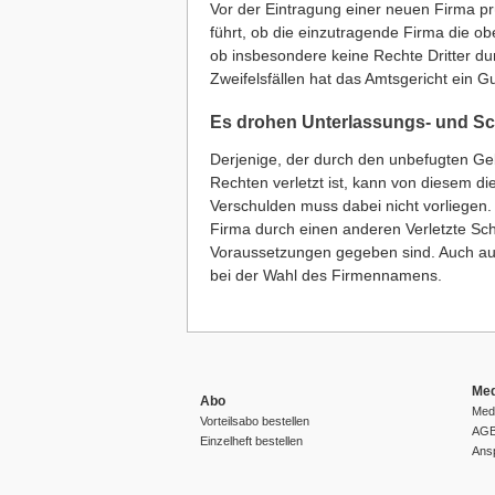
Vor der Eintragung einer neuen Firma prü
führt, ob die einzutragende Firma die o
ob insbesondere keine Rechte Dritter d
Zweifelsfällen hat das Amtsgericht ein 
Es drohen Unterlassungs- und S
Derjenige, der durch den unbefugten Ge
Rechten verletzt ist, kann von diesem d
Verschulden muss dabei nicht vorliegen
Firma durch einen anderen Verletzte Sc
Voraussetzungen gegeben sind. Auch aus
bei der Wahl des Firmennamens.
Med
Abo
Medi
Vorteilsabo bestellen
AGB
Einzelheft bestellen
Ans