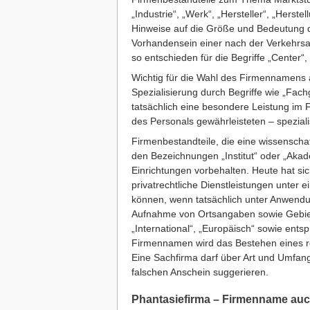
„Industrie“, „Werk“, „Hersteller“, „Herst
Hinweise auf die Größe und Bedeutung 
Vorhandensein einer nach der Verkehrsa
so entschieden für die Begriffe „Center“, „
Wichtig für die Wahl des Firmennamens a
Spezialisierung durch Begriffe wie „Fach
tatsächlich eine besondere Leistung im 
des Personals gewährleisteten – speziali
Firmenbestandteile, die eine wissenscha
den Bezeichnungen „Institut“ oder „Akade
Einrichtungen vorbehalten. Heute hat si
privatrechtliche Dienstleistungen unter 
können, wenn tatsächlich unter Anwendun
Aufnahme von Ortsangaben sowie Gebie
„International“, „Europäisch“ sowie ent
Firmennamen wird das Bestehen eines r
Eine Sachfirma darf über Art und Umfang
falschen Anschein suggerieren.
Phantasiefirma – Firmenname auc