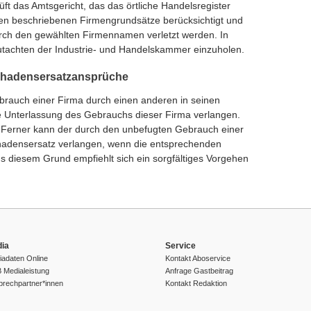
ft das Amtsgericht, das das örtliche Handelsregister
ben beschriebenen Firmengrundsätze berücksichtigt und
urch den gewählten Firmennamen verletzt werden. In
Gutachten der Industrie- und Handelskammer einzuholen.
chadensersatzansprüche
brauch einer Firma durch einen anderen in seinen
ie Unterlassung des Gebrauchs dieser Firma verlangen.
. Ferner kann der durch den unbefugten Gebrauch einer
hadensersatz verlangen, wenn die entsprechenden
 diesem Grund empfiehlt sich ein sorgfältiges Vorgehen
ia
Service
adaten Online
Kontakt Aboservice
 Medialeistung
Anfrage Gastbeitrag
prechpartner*innen
Kontakt Redaktion