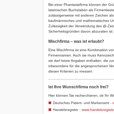
Bei einer Phantasiefirma können der Grü
lateinischen Buchstaben als Firmenbest
zulässigerweise mit anderen Zeichen al
kaufmännisches und mathematisches Und-
Zulässigkeit der Verwendung des @-Zeich
Sicherheitsgründen davon abzuraten ist.
Mischfirma – was ist erlaubt?
Eine Mischfirma ist eine Kombination v
Firmennamen. Auch sie muss Kennzeich
sie darf keine Angaben enthalten, die zu
inbesondere für die angesprochenen Verk
diesen Kriterien zu messen.
Ist Ihre Wunschfirma noch frei?
Hier können Sie recherchieren, ob Ihr W
Deutsches Patent- und Markenamt -
Handelsregister -
www.handelsregiste