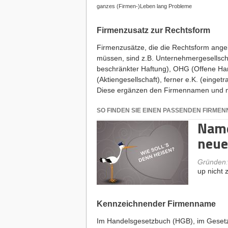
ganzes (Firmen-)Leben lang Probleme
Firmenzusatz zur Rechtsform
Firmenzusätze, die die Rechtsform ange
müssen, sind z.B. Unternehmergesellsch
beschränkter Haftung), OHG (Offene Han
(Aktiengesellschaft), ferner e.K. (einge
Diese ergänzen den Firmennamen und m
SO FINDEN SIE EINEN PASSENDEN FIRME
Name
neue
Gründen
up nicht z
Kennzeichnender Firmenname
Im Handelsgesetzbuch (HGB), im Geset