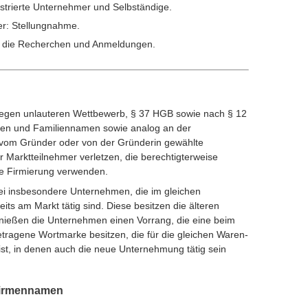
gistrierte Unternehmer und Selbständige.
er: Stellungnahme.
e die Recherchen und Anmeldungen.
gen unlauteren Wettbewerb, § 37 HGB sowie nach § 12
en und Familiennamen sowie analog an der
 vom Gründer oder von der Gründerin gewählte
 Marktteilnehmer verletzen, die berechtigterweise
che Firmierung verwenden.
i insbesondere Unternehmen, die im gleichen
its am Markt tätig sind. Diese besitzen die älteren
eßen die Unternehmen einen Vorrang, die eine beim
ragene Wortmarke besitzen, die für die gleichen Waren-
ist, in denen auch die neue Unternehmung tätig sein
Firmennamen