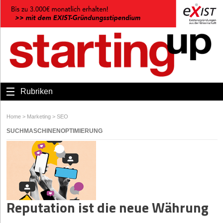
Rubriken
Home
>
Marketing
>
SEO
SUCHMASCHINENOPTIMIERUNG
Reputation ist die neue Währung