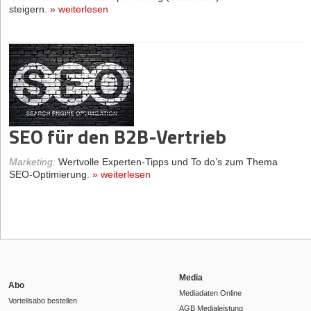
steigern.
»
weiterlesen
SEO für den B2B-Vertrieb
Marketing
:
Wertvolle Experten-Tipps und To do’s zum Thema
SEO-Optimierung.
»
weiterlesen
Media
Abo
Mediadaten Online
Vorteilsabo bestellen
AGB Medialeistung