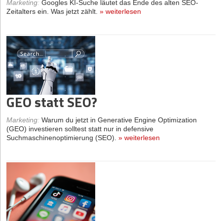
Marketing
:
Googles KI-Suche läutet das Ende des alten SEO-
Zeitalters ein. Was jetzt zählt.
»
weiterlesen
GEO statt SEO?
Marketing
:
Warum du jetzt in Generative Engine Optimization
(GEO) investieren solltest statt nur in defensive
Suchmaschinenoptimierung (SEO).
»
weiterlesen