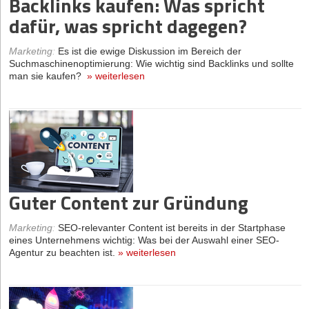
Backlinks kaufen: Was spricht
dafür, was spricht dagegen?
Marketing
:
Es ist die ewige Diskussion im Bereich der
Suchmaschinenoptimierung: Wie wichtig sind Backlinks und sollte
man sie kaufen?
»
weiterlesen
Guter Content zur Gründung
Marketing
:
SEO-relevanter Content ist bereits in der Startphase
eines Unternehmens wichtig: Was bei der Auswahl einer SEO-
Agentur zu beachten ist.
»
weiterlesen