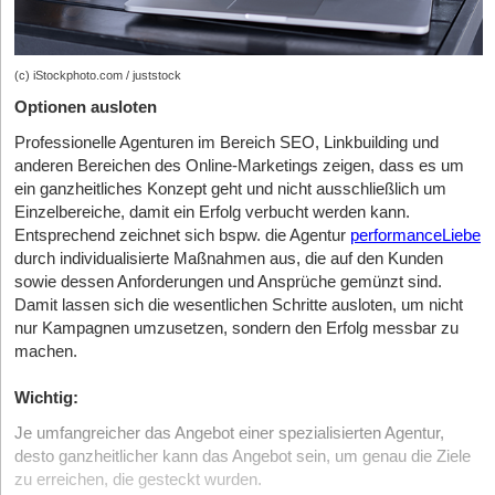
(c) iStockphoto.com / juststock
Optionen ausloten
Professionelle Agenturen im Bereich SEO, Linkbuilding und
anderen Bereichen des Online-Marketings zeigen, dass es um
ein ganzheitliches Konzept geht und nicht ausschließlich um
Einzelbereiche, damit ein Erfolg verbucht werden kann.
Entsprechend zeichnet sich bspw. die Agentur
performanceLiebe
durch individualisierte Maßnahmen aus, die auf den Kunden
sowie dessen Anforderungen und Ansprüche gemünzt sind.
Damit lassen sich die wesentlichen Schritte ausloten, um nicht
nur Kampagnen umzusetzen, sondern den Erfolg messbar zu
machen.
Wichtig:
Je umfangreicher das Angebot einer spezialisierten Agentur,
desto ganzheitlicher kann das Angebot sein, um genau die Ziele
zu erreichen, die gesteckt wurden.