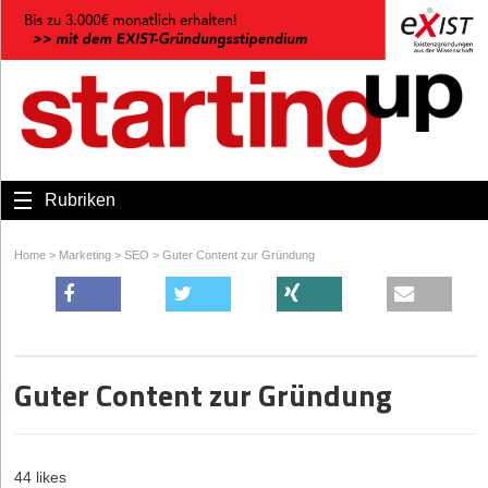
Rubriken
Home
>
Marketing
>
SEO
>
Guter Content zur Gründung
Guter Content zur Gründung
44 likes