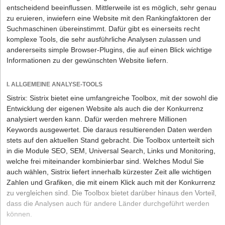
entscheidend beeinflussen. Mittlerweile ist es möglich, sehr genau
zu eruieren, inwiefern eine Website mit den Rankingfaktoren der
Suchmaschinen übereinstimmt. Dafür gibt es einerseits recht
komplexe Tools, die sehr ausführliche Analysen zulassen und
andererseits simple Browser-Plugins, die auf einen Blick wichtige
Informationen zu der gewünschten Website liefern.
I. ALLGEMEINE ANALYSE-TOOLS
Sistrix
: Sistrix bietet eine umfangreiche Toolbox, mit der sowohl die
Entwicklung der eigenen Website als auch die der Konkurrenz
analysiert werden kann. Dafür werden mehrere Millionen
Keywords ausgewertet. Die daraus resultierenden Daten werden
stets auf den aktuellen Stand gebracht. Die Toolbox unterteilt sich
in die Module SEO, SEM, Universal Search, Links und Monitoring,
welche frei miteinander kombinierbar sind. Welches Modul Sie
auch wählen, Sistrix liefert innerhalb kürzester Zeit alle wichtigen
Zahlen und Grafiken, die mit einem Klick auch mit der Konkurrenz
zu vergleichen sind. Die Toolbox bietet darüber hinaus den Vorteil,
dass die Analysen auch für andere Länder durchgeführt werden
können.