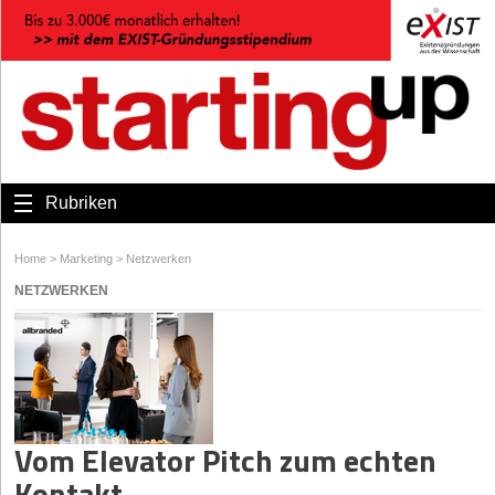
Rubriken
Home
>
Marketing
>
Netzwerken
NETZWERKEN
Vom Elevator Pitch zum echten
Kontakt