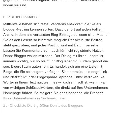
woran sie sind.
DER BLOGGER-KNIGGE
Mittlerweile haben sich feste Standards entwickelt, die Sie als
Blogger-Neuling kennen sollten. Dazu gehört auf jeden Fall ein
Archiv, in dem alle verfassten Blog-Einträge zu lesen sind. Machen
Sie es den Lesern so leicht wie möglich: Der aktuellste Beitrag
steht ganz oben, und jedes Posting wird mit Datum versehen.
Lassen Sie Kommentare zu – auch für nicht registrierte Nutzer.
Denn: Blogger wollen mitreden. Der Dialog mit Ihren Lesern ist
immens wichtig, nur so bleibt Ihr Blog lebendig. Zudem gehört die
sog. Blogroll zum guten Ton. Es handelt sich um eine Liste mit
Blogs, die Sie selbst gern verfolgen. Sie unterstützt die enge Link-
und Netzstruktur der Blogosphäre. Apropos Links: Verlinken Sie
Wörter in Ihrem Text nur, wenn es wirklich sinnvoll ist, wie im Fall
von wichtigen Schlüsselwörtern, die direkt auf Ihre Unternehmens-
Homepage führen. So steigern Sie ganz nebenbei die Präsenz
Ihres Unternehmens in Suchmaschinen.
Zur Checkliste Die 5 größten Don'ts des Bloggens