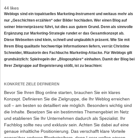
44 likes
Weblogs sind ein topaktuelles Marketing-Instrument und weitaus mehr als
nur „Geschichten erzählen“ oder Bilder hochladen. Wer einen Blog auf
seiner Internetpräsenz führt, tut dies aus gutem Grund. Denn als sinnvolle
Ergänzung zur Marketing-Strategie rundet er das Gesamtkonzept ab.
Diese Webseiten sind klein, schnell und unglaublich präsent. Wie Sie mit
Ihrem Blog qualitativ hochwertige Informationen liefern, verrät Christine
Schneider, Mitautorin des Fachbuchs Marketing-Attacke. Für Weblogs gilt
grundsätzlich: Spielregeln der „Blogosphäre“ einhalten. Damit der Blog bei
Ihrer Zielgruppe auf Begeisterung stößt, ist zu beachten:
KONKRETE ZIELE DEFINIEREN
Bevor Sie Ihren Blog online starten, brauchen Sie ein klares
Konzept. Definieren Sie die Zielgruppe, die Ihr Weblog erreichen
soll – am besten so detailliert wie möglich. Besonders wichtig sind
die Inhalte. Besetzen Sie ein bestimmtes Themengebiet im Netz
und etablieren Sie Ihr Unternehmen dadurch als Spezialist. Ihr
Fachblog sollte neu und exklusiv sein. Achten Sie dabei auf eine
genaue inhaltliche Positionierung. Das verschafft klare Vorteile
gegenüber anderen Blogbetreibern, denn Leser wollen wissen,