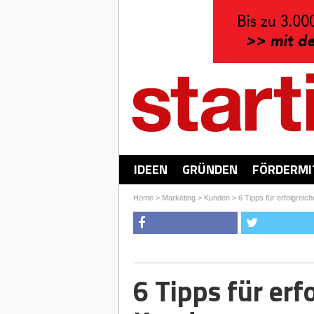
IDEEN
GRÜNDEN
FÖRDERMI
Home
>
Marketing
>
Kunden
>
6 Tipps für erfolgre
6 Tipps für erf