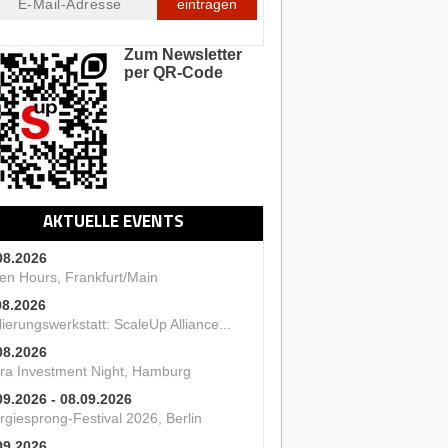
eintragen
Zum Newsletter
per QR-Code
AKTUELLE EVENTS
08.2026
en Hours, Frankfurt/Main
08.2026
ierungswerkstatt: ScaleUp Alliance...
08.2026
ra Investment Night, Hamburg
09.2026 - 08.09.2026
rgiesprong-Festival 2026, Berlin
09.2026