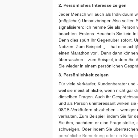
2. Persönliches Interesse zeigen
Jeder Mensch will auch als Individuum 
(möglicher) Umsatzbringer. Also sollten
signalisieren: Ich nehme Sie als Person 
beachten. Erstens: Heucheln Sie kein In
Denn dies spürt Ihr Gegenüber sofort. 
Notizen. Zum Beispiel: „… hat eine achtj
einen Marathon vor“. Denn dann können 
überraschen – zum Beispiel, indem Sie i
Sie wieder in einem persönlichen Gespr
3. Persönlichkeit zeigen
Für viele Verkäufer, Kundenberater und -
weil sie meist ähnliche, wenn nicht gar 
dieselben Fragen. Auch ihr Gesprächsauf
und als Person uninteressant wirken sie 
08/15-Verkäufern abzuheben – weniger du
verhalten. Zum Beispiel, indem Sie für
Sie ihm, nachdem er eine Frage stellte, 
schweigen. Oder indem Sie überraschen
persönliche Bemerkung oder ein Komplim