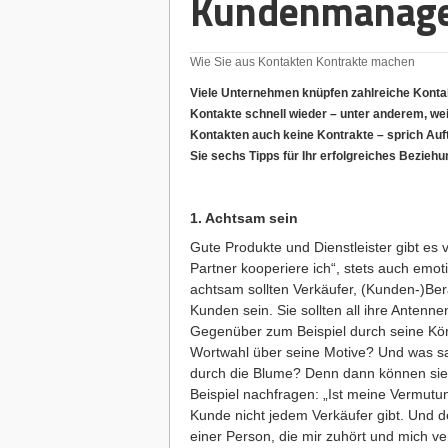
Kundenmanag
Wie Sie aus Kontakten Kontrakte machen
Viele Unternehmen knüpfen zahlreiche Kontak
Kontakte schnell wieder – unter anderem, wei
Kontakten auch keine Kontrakte – sprich Auf
Sie sechs Tipps für Ihr erfolgreiches Bezie
1. Achtsam sein
Gute Produkte und Dienstleister gibt es 
Partner kooperiere ich“, stets auch emot
achtsam sollten Verkäufer, (Kunden-)Ber
Kunden sein. Sie sollten all ihre Antenne
Gegenüber zum Beispiel durch seine Kör
Wortwahl über seine Motive? Und was sa
durch die Blume? Denn dann können sie 
Beispiel nachfragen: „Ist meine Vermutun
Kunde nicht jedem Verkäufer gibt. Und d
einer Person, die mir zuhört und mich ve