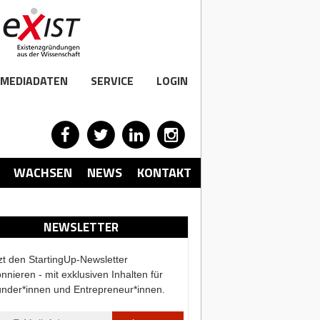
MEDIADATEN
SERVICE
LOGIN
WACHSEN
NEWS
KONTAKT
NEWSLETTER
zt den StartingUp-Newsletter
nnieren - mit exklusiven Inhalten für
nder*innen und Entrepreneur*innen.