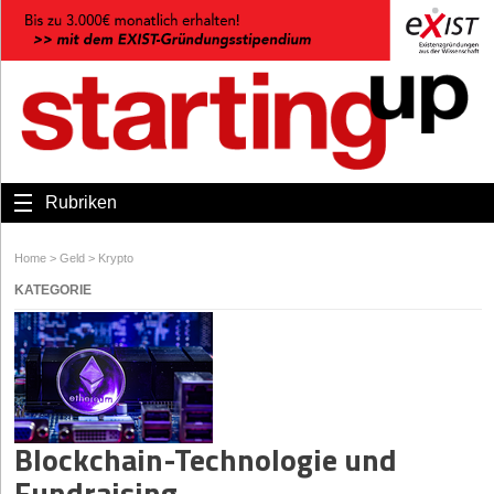
Rubriken
Home
>
Geld
>
Krypto
KATEGORIE
Blockchain-Technologie und
Fundraising