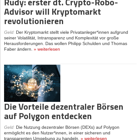
Rudy: erster dt. Crypto-Robo-
Advisor will Kryptomarkt
revolutionieren
Geld
:
Der Kryptomarkt stellt viele Privatanleger*innen aufgrund
seiner Volatilität, Intransparenz und Komplexität vor große
Herausforderungen. Das wollen Philipp Schulden und Thomas
Faber ändern.
»
weiterlesen
Die Vorteile dezentraler Börsen
auf Polygon entdecken
Geld
:
Die Nutzung dezentraler Börsen (DEXs) auf Polygon
ermöglicht es den Nutzer*innen, in einer sicheren und
transparenten Umgebung zu handeln.
»
weiterlesen