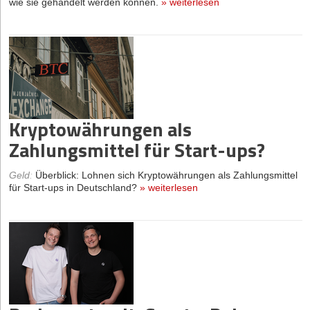
wie sie gehandelt werden können.
»
weiterlesen
Kryptowährungen als
Zahlungsmittel für Start-ups?
Geld
:
Überblick: Lohnen sich Kryptowährungen als Zahlungsmittel
für Start-ups in Deutschland?
»
weiterlesen