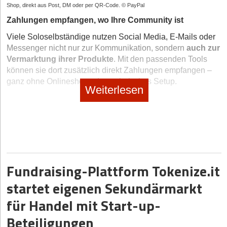
Investitionen verschoben werden müssen oder laufende Kosten
Shop, direkt aus Post, DM oder per QR-Code. © PayPal
Kapitaleffizienz und Profitabilität im Griff hat, beweist
nur noch mit zusätzlichem Druck gedeckt werden können.
Impact ist kein Buzzword: Wirkung muss messbar und
Zahlungen empfangen, wo Ihre Community ist
unternehmerische Reife – und genau das ist es, was Investoren
plausibel sein
in unsicheren Zeiten finanzieren.
Beim echten Full Service Factoring übernimmt der Factor dieses
Viele Soloselbständige nutzen Social Media, E-Mails oder
Risiko vollständig. Das Unternehmen erhält sein Geld
Impact-Investoren investieren nicht nur in Rendite, sondern auch
Messenger nicht nur zur Kommunikation, sondern
auch zur
unabhängig davon, ob der Kunde später zahlt oder nicht. Diese
in Wirkung. Gerade in den Life Sciences kann Impact sehr
Vermarktung ihrer Produkte
. Mit den passenden Tools
Absicherung schafft ein hohes Maß an Sicherheit und schützt
konkret sein, etwa durch bessere Diagnostik, effizientere
können sie dort zusätzlich direkt Zahlungen empfangen –
vor unerwarteten finanziellen Einbußen. Das erleichtert nicht nur
Therapien, schnellere Entwicklungspfade oder niedrigere Kosten
ganz ohne Onlineshop oder technisches Setup.
den unternehmerischen Alltag, sondern stärkt auch die
Weiterlesen
im Gesundheitssystem – oder auch eine erste neue
Grundlage für verlässliche Entscheidungen und einen stabilen
PayPal Open bietet
drei
flexible Möglichkeiten
, Zahlungen
Therapieoption für bestimmte Indikationen. Impact muss
Cashflow.
zu erhalten:
verständlich, messbar und realistisch hergeleitet werden. Viele
Gerade in unsicheren wirtschaftlichen Zeiten ist dieser Schutz
Start-ups formulieren ihren Impact zu allgemein. Am meisten
Zahlungslinks
, die schnell geteilt werden können, etwa
ein entscheidender Vorteil, der Unternehmen stabilisiert und
Erfolg verspricht eine klare, fokussierte Wirkungskette. Welches
per E-Mail, DM, Post oder QR-Code.
ihnen ermöglicht, sich auf ihr Wachstum zu konzentrieren. So
Problem wird gelöst? Für welche Patientengruppe oder welches
Kaufen-Buttons
, die sich in eine bestehende Seite
können Gründer mit mehr Sicherheit planen und ihre Energie
Versorgungssystem? Welche Outcomes verbessern sich
integrieren lassen, zum Beispiel in ein Link-in-Bio-Tool
stärker in den Ausbau ihres Geschäftsmodells investieren.
Fundraising-Plattform Tokenize.it
tatsächlich? Und welche Evidenz spricht dafür, dass diese
oder eine Landingpage.
Wirkung erreichbar ist? Gibt es kompetitive Therapien oder
startet eigenen Sekundärmarkt
Wettbewerbsvorteile durch finanzielle Flexibilität
Tap to Pay
macht Ihr Smartphone zum
Diagnostika, wie strukturiert sich der Preis, und vor allem: Gibt
Mit gesicherter Liquidität entstehen neue unternehmerische
für Handel mit Start-up-
Zahlungsterminal (kompatibles Smartphone
es eine (teilweise) Erstattung der Versicherungen? Wer Impact
Spielräume. Unternehmen können schneller auf Marktchancen
vorausgesetzt).
so darstellt, dass er nicht nur emotional, sondern auch
Beteiligungen
reagieren, Investitionen vorziehen oder bessere
ökonomisch und klinisch nachvollziehbar wird, schafft einen