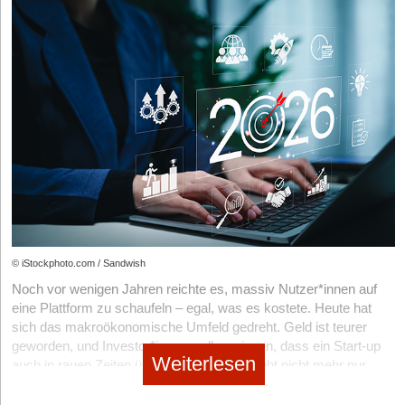
Glücksspielstaatsvertrag (GlüStV), der unter anderem festlegt,
dass Anbieter*innen von Online-Glücksspielen eine Erlaubnis der
Gemeinsamen Glücksspielbehörde der Länder (GGL) benötigen.
Die allererste Lizenz der GGL ging im April 2022 an das
Online
Casino JackpotPiraten
. Mittlerweile gibt es auch viele andere
legale Online-Glücksspiel-Plattformen, die in der sogenannten
Whitelist der GGL
aufgeführt werden. Einzahlungen oder
Einsätze mit Krypto-Währungen sind auf keiner der legalen
Plattformen möglich.
Darum sind Krypto-Zahlungen im Online-Glücksspiel
verboten
Das liegt unter anderem daran, dass der
© iStockphoto.com / Sandwish
Glücksspielstaatsvertrag vorschreibt, dass Einsätze und
Noch vor wenigen Jahren reichte es, massiv Nutzer*innen auf
Gewinne ausschließlich in Euro und Cent auszuweisen sind.
eine Plattform zu schaufeln – egal, was es kostete. Heute hat
Diese Vorgabe stellt das erste rechtliche Hindernis für die
sich das makroökonomische Umfeld gedreht. Geld ist teurer
Nutzung von Krypto-Währungen im Online-Glücksspiel dar.
geworden, und Investor*innen wollen wissen, dass ein Start-up
Darüber hinaus greift aber auch das Geldwäschegesetz (GwG),
Weiterlesen
auch in rauen Zeiten überleben kann. Es geht nicht mehr nur
welchem alle deutschen Glücksspiel-Anbieter*innen verpflichtet
darum, wie schnell ihr wachst, sondern wie teuer dieses
sind.
Wachstum erkauft wird.