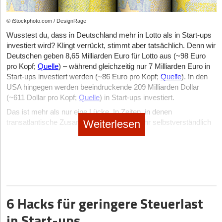
Viele Selbständige bestellen Produkte online, beispielsweise über
zu erkennen.
In KMU herrscht ein gewisser Respekt vor dem Aufwand, den ein
Plattformen wie Temu, Amazon Marketplace oder direkt bei
© iStockphoto.com / DesignRage
Forecast in Erstellung und Pflege nach sich zieht. Das resultiert
Integration in interne Prozesse:
Verknüpfen Sie die
chinesischen Händlern. Auf den ersten Blick wirken die
häufig daraus, dass sich viele Unternehmen bei der Durchführung
Kreditkarten mit Freigabeprozessen, Genehmigungen und
Wusstest du, dass in Deutschland mehr in Lotto als in Start-ups
Bestellungen banal, die Rechnung wird einfach abgeheftet, der
zu sehr im Detail verlieren und bereits verfügbare Informationen
Controlling-Tools. So werden alle Ausgaben
transparenter
investiert wird? Klingt verrückt, stimmt aber tatsächlich. Denn wir
Betrag als Betriebsausgabe verbucht, fertig. Doch was viele nicht
nicht vollständig nutzen. Grundsätzlich lässt sich jedoch sagen:
und nachvollziehbarer
.
Deutschen geben 8,65 Milliarden Euro für Lotto aus (~98 Euro
wissen: Werden Waren aus Drittländern eingeführt, muss
Sofern richtig aufgesetzt, kann der Forecast auch sehr rasch und
pro Kopf;
Quelle
) – während gleichzeitig nur 7 Milliarden Euro in
Schulung des Teams:
Sorgen Sie dafür, dass
Einfuhrumsatzsteuer entrichtet werden. Wird sie weder abgeführt
pragmatisch durchgeführt werden. Drei wesentliche
Start-ups investiert werden (~86 Euro pro Kopf;
Quelle
). In den
Mitarbeiterinnen und Mitarbeiter die Karten
richtig nutzen
noch korrekt gebucht, wird es teuer.
Erfolgsfaktoren sollten dabei beachtet werden.
USA hingegen werden beeindruckende 209 Milliarden Dollar
und sich der Regeln bewusst sind. Transparenz und klare
Hinzu kommt das sogenannte Reverse-Charge-Verfahren bei
(~611 Dollar pro Kopf;
Quelle
) in Start-ups investiert.
Richtlinien minimieren Fehlbuchungen und
Der Forecast basiert auf Ist-Daten
innergemeinschaftlichen Leistungen, etwa bei Software-Abos
Missverständnisse.
Das ist mehr als nur eine Lücke. In Zeiten, in denen
oder digitalen Tools aus dem EU-Ausland. Ohne korrekte
Um der Anforderung nach einem besseren Blick in die Zukunft zu
Weiterlesen
transatlantische Zusammenarbeit nicht mehr selbstverständlich
Buchung kann das Finanzamt die Vorsteuerabzüge verweigern.
Durch die konsequente Umsetzung dieser Tipps behalten
genügen, müssen bereits Daten aus dem laufenden Geschäftsjahr
ist, ist dies auch fahrlässig. Denn wirtschaftliche Stärke und ein
Eine Designerin, die ihre Drucksachen aus China bezog,
Gründerinnen und Gründer jederzeit
die Kontrolle über ihre
als Aufsatzpunkt herangezogen werden. Wenn der erste Forecast
starker deutscher und europäischer Standort sind wichtiger denn
überblickte die Einfuhrvorschriften nicht und hatte über mehrere
Finanzen
, reduzieren administrative Belastungen und
des Jahres beispielsweise im April durchgeführt wird, setzt dieser
je. Dafür sind eine florierende Start-up-Kultur und genügend
Jahre keine Einfuhrumsatzsteuer deklariert. Das kostete 1.800
verbessern die Planungssicherheit für Wachstum und
auf den Ist-Werten für Januar bis März auf. Für den zweiten
Risikokapital unabdingbar.
Euro Nachzahlung plus Korrekturaufwand.
Investitionen.
Forecast im September gelten dann die Ist-Werte für Januar bis
Wer nun sagt, dass wir nicht genügend Kapital hätten, um unsere
August als Grundlage und die Werte aus dem ersten Forecast als
jährlichen Start-up-Investments von 7 auf 70 Milliarden Euro zu
3. Buchhaltungsfehler: Immobilien und Fahrzeuge falsch
Fazit & Ausblick
Anhaltspunkt.
6 Hacks für geringere Steuerlast
steigern, irrt sich. Sicher, dies wird nicht allein durch VCs oder
verbucht
Smarte Kreditkarten-Workflows sind für junge Start-ups ein
Die Berücksichtigung der Ist-Daten ermöglicht einerseits eine
staatliche Unterstützung funktionieren. Aber auf deutschen
in Start-ups
Firmenwagen oder das heimische Arbeitszimmer sind typische
entscheidender Hebel
, um die Liquidität zu stabilisieren und
Bestandsaufnahme, auf der realistisch prognostiziert werden kann.
Bankkonten liegen etwa 2800 Milliarden Euro. Wenn nur 2,3