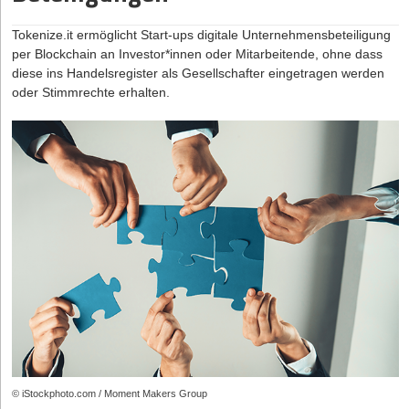
Alle Varianten funktionieren
schnell, mobiloptimiert und
Einkaufskonditionen nutzen. Auch die Beziehung zu Lieferanten
echten Vorteil im Fundraising.
verbessert sich, wenn Rechnungen pünktlich oder sogar
bieten eine vertraute Nutzererfahrung.
Damit wird der Ort,
Tokenize.it ermöglicht Start-ups digitale Unternehmensbeteiligung
vorzeitig bezahlt werden können.
an dem Interesse entsteht, direkt zum Verkaufsort.
per Blockchain an Investor*innen oder Mitarbeitende, ohne dass
Der Weg zur Series A: Strategie schlägt Hoffnung
Gleichzeitig bleibt die Flexibilität gegenüber Kunden erhalten.
diese ins Handelsregister als Gesellschafter eingetragen werden
Zahlungslinks: Vom Post zur Bezahlung in Sekunden
Series A-Kapital ist nicht einfach „mehr Geld“. Es markiert einen
Zahlungsziele können weiterhin angeboten werden, ohne dass
oder Stimmrechte erhalten.
Strategiewechsel. In dieser Phase wollen Investoren sehen, dass
dies die eigene Liquidität belastet. Diese Kombination aus
Ein Kauf beginnt nicht im Warenkorb, sondern dort, wo
ein Start-up seinen Entwicklungsplan realistisch strukturiert, die
Stabilität und Flexibilität verschafft Start-ups einen klaren
Interesse entsteht: in einem Post, einer Story oder einer E-
Wettbewerbsvorteil.
Risiken kennt und einen klaren Pfad zur Kommerzialisierung
Mail. Genau hier setzen
Zahlungslinks von PayPal
an:
Sie
aufzeigen kann. Dazu gehören belastbare Meilensteine, ein
führen direkt von der Produktinfo zur Zahlung
, ohne
Fazit – Wachstum braucht Freiräume
sauberer Finanzierungsplan und eine klare Priorisierung. Welche
Umwege über externe Plattformen.
Daten müssen bis wann vorliegen? Welche regulatorischen
Für Gründer ist es entscheidend, sich auf die richtigen Themen
Das ist besonders hilfreich bei:
Schritte sind kritisch? Welche Partnerschaften sind erforderlich,
zu konzentrieren, nämlich auf Produkt, Markt und Kunden.
um Zeit und Kosten zu reduzieren und sich strategisch zu
Administrative Aufgaben und finanzielle Engpässe sollten dabei
digitalen Produkten
platzieren? Und wie sieht der Plan aus, wenn einzelne Annahmen
nicht im Mittelpunkt stehen. Gerade in der frühen
E-Book-, Kurs- oder Software-Verkäufen
nicht eintreten? Ein überzeugender Series A-Case zeigt nicht nur
Wachstumsphase kostet jede Ablenkung wertvolle Zeit, die
(Online-)Vorbestellungen oder Trinkgeld-Modellen
besser in Vertrieb, Innovation und den Aufbau stabiler
das Best Case-Szenario, sondern auch professionelles
Kundenbeziehungen investiert wird.
Risikomanagement – denn Investoren wissen, dass im Life
Ein Zahlungslink
erzeugt eine eigene Bezahlseite mit
Sciences-Umfeld nicht alles planbar ist. Umso wichtiger ist ein
Full Service Factoring bietet eine ganzheitliche Lösung, um
Titel, Preis, Beschreibung und Produktbild.
Varianten
strukturierter, realistischer Ansatz.
genau diese Herausforderungen zu bewältigen. Es sorgt für
wie Größen oder Farben sind ebenso integrierbar wie frei
sofortige Liquidität, reduziert Risiken und entlastet interne
© iStockphoto.com / Moment Makers Group
wählbare Preise. Versandkosten und Steuern können