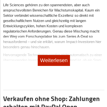
gesetzt und das Glück entscheidet, wie viel du gewinnst oder
%) haben es extrem schwer. Software-Start-ups sollten
unterschätzt werden: der Zeitaufwand für administrative
eben verlierst.
Life Sciences gehören zu den spannendsten, aber auch
Margen von 75 % bis 85 % anstreben, um den Weg in die
Aufgaben. Gerade in jungen Unternehmen übernehmen Gründer
anspruchsvollsten Bereichen für Wachstumskapital. Kaum ein
Profitabilität realistisch darstellen zu können.
oder kleine Teams häufig selbst die Buchhaltung und das
Sektor verbindet wissenschaftliche Exzellenz so direkt mit
Hat Ihnen der Artikel gefallen?
Forderungsmanagement.
gesellschaftlichem Nutzen und gleichzeitig mit langen
5. Runway & "Default Alive"
Entwicklungszyklen, hohen Kosten und komplexen
Das bedeutet konkret: Offene Rechnungen müssen überwacht,
Die Runway beschreibt, wie viele Monate euer Start-up mit dem
Dann melden Sie sich kostenlos für unseren
Newsletter
an, um
regulatorischen Anforderungen. Genau diese Mischung macht
Zahlungseingänge geprüft und bei Bedarf Mahnungen erstellt
aktuellen Cash-Bestand und der aktuellen Burn Rate noch
exklusive Inhalte zu erhalten.
werden. Diese Prozesse sind nicht nur zeitintensiv, sondern
den Weg vom Forschungslabor bis zum Series A-Deal so
überleben kann. Eng damit verknüpft ist das Konzept „Default
auch fehleranfällig, wenn sie neben dem eigentlichen
herausfordernd – und sie erklärt, warum Impact-Investoren hier
Alive“ von Paul Graham.
eintragen
Tagesgeschäft laufen.
besonders genau hinschauen.
Was es aussagt:
Schafft ihr es mit dem aktuell noch
Eine Lösung bietet hier das
Full Service Factoring
. Dabei werden
Hervorragende Technologien werden nicht automatisch zu einer
vorhandenen Geld auf dem Konto bis zum Break-even
nicht nur Forderungen vorfinanziert, sondern auch das komplette
Weiterlesen
überzeugenden Investmentstory. Entscheidend ist, ob ein Start-
(Default Alive), oder geht euch das Geld vorher aus und ihr
Debitorenmanagement an einen spezialisierten Partner
up den Sprung von der wissenschaftlichen Idee zur skalierbaren
seid zwingend auf ein neues Investment angewiesen (Default
ausgelagert. Für Gründer bedeutet das eine erhebliche
Dead)?
Wertschöpfung schafft. Wer Series A-Kapital aufnehmen will,
Entlastung: Sie müssen sich nicht mehr um Mahnwesen oder
muss zeigen, dass aus Forschung ein Produkt werden kann, aus
Die 2026-Realität:
Niemand finanziert gern eine Brücke, die
Zahlungsüberwachung kümmern und gewinnen wertvolle Zeit für
einem Produkt ein Markt und aus einem Markt ein nachhaltiges
ins Nichts führt. Wenn ihr nicht Default Alive seid, erwarten
Diese Artikel könnten Sie auch interessieren:
strategische Aufgaben.
Geschäftsmodell.
Investor*innen zumindest eine Runway von 18 bis 24
07.08.2026
|
Strategien
Monaten nach der Finanzierungsrunde, um genug Puffer für
Planungssicherheit von Anfang an
Wissenschaft allein reicht nicht: Der Forschungsansatz
Verkaufen ohne Shop: Zahlungen
unvorhergesehene Krisen zu haben.
Selbständig mit Ü50: Flucht vor dem Algorithmus
muss investierbar werden
Ein häufig unterschätzter Erfolgsfaktor für Start-ups ist
erhalten mit PayPal Open
oder Neustart in die Freiheit?
Planungssicherheit. Gerade in der frühen Unternehmensphase
Auf einen Blick: Das KPI-Dashboard für euren nächsten