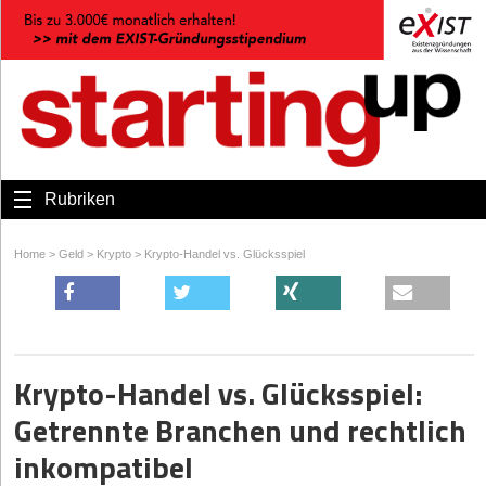
Rubriken
Home
>
Geld
>
Krypto
>
Krypto-Handel vs. Glücksspiel
Krypto-Handel vs. Glücksspiel:
Getrennte Branchen und rechtlich
inkompatibel