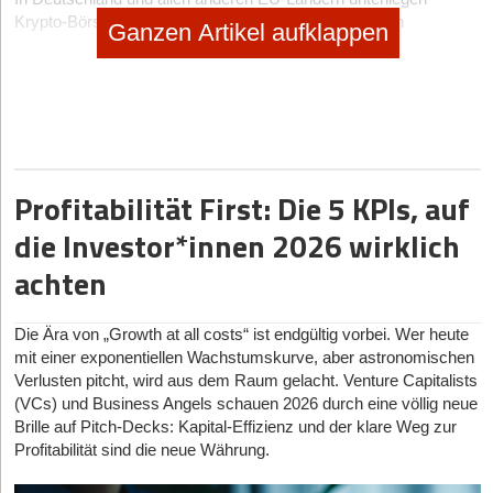
Krypto-Börsen, Wallet-Anbieter und die Emittenten von
Ganzen Artikel aufklappen
Stablecoins und anderen Tokens seit 2024/25 der sogenannten
MiCA-Verordnung. MiCA steht für
Markets in Crypto-Assets
und
legt erstmals EU-weit verbindliche Regeln für den Krypto-Markt
fest.
Bislang benötigten die genannten Akteur*innen eine Lizenz der
Bundesanstalt für Finanzdienstleistungsaufsicht
(BaFin), um
Kund*innen aus Deutschland ihre Dienstleistungen anzubieten.
Profitabilität First: Die 5 KPIs, auf
MiCA soll das nun ersetzen und international einheitliche
die Investor*innen 2026 wirklich
Wettbewerbsbedingungen schaffen.
achten
Im Glücksspiel-Sektor hingegen wird ein paneuropäischer
Ansatz bislang nicht angestrebt. Jedes EU-Land verfügt über
eigenständige Glücksspielgesetze. Lizenzen aus Ländern wie
Die Ära von „Growth at all costs“ ist endgültig vorbei. Wer heute
Malta oder Gibraltar werden oft fälschlicherweise als „EU-Lizenz”
mit einer exponentiellen Wachstumskurve, aber astronomischen
bezeichnet, mit der Betreiber*innen auch in Bezugnahme auf die
Verlusten pitcht, wird aus dem Raum gelacht. Venture Capitalists
EU-Dienstleistungsfreiheit ihre internationalen Aktivitäten
(VCs) und Business Angels schauen 2026 durch eine völlig neue
rechtfertigen.
Brille auf Pitch-Decks: Kapital-Effizienz und der klare Weg zur
Um in Deutschland legal Online-Glücksspiele anzubieten, reicht
Profitabilität sind die neue Währung.
eine solche Lizenz keinesfalls aus. Hierzulande gilt
ausschließlich der 2021 in Kraft getretene