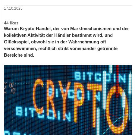
17.10.2025
44 likes
Warum Krypto-Handel, der von Marktmechanismen und der
kollektiven Aktivität der Händler bestimmt wird, und
Glücksspiel, obwohl sie in der Wahrnehmung oft
verschwimmen, rechtlich strikt voneinander getrennte
Bereiche sind.