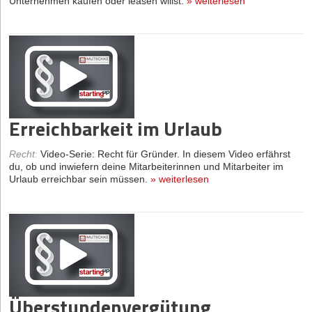
Unternehmen kaufen oder leasen willst.
»
weiterlesen
Erreichbarkeit im Urlaub
Recht
:
Video-Serie: Recht für Gründer. In diesem Video erfährst
du, ob und inwiefern deine Mitarbeiterinnen und Mitarbeiter im
Urlaub erreichbar sein müssen.
»
weiterlesen
Überstundenvergütung