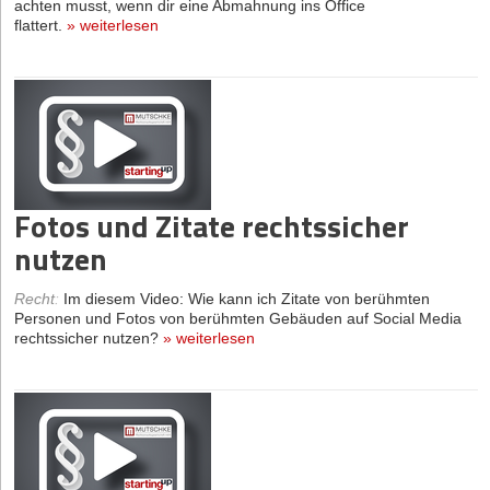
achten musst, wenn dir eine Abmahnung ins Office
flattert.
»
weiterlesen
Fotos und Zitate rechtssicher
nutzen
Recht
:
Im diesem Video: Wie kann ich Zitate von berühmten
Personen und Fotos von berühmten Gebäuden auf Social Media
rechtssicher nutzen?
»
weiterlesen