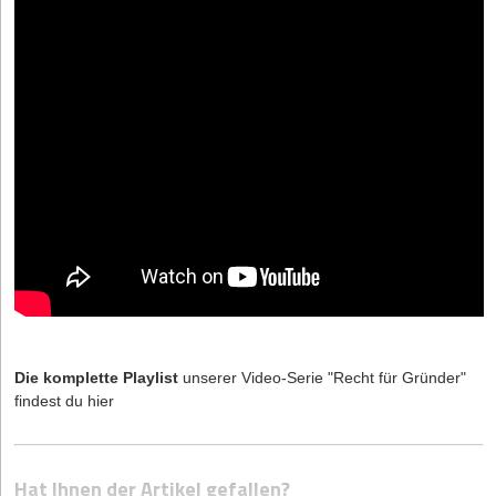
Die komplette Playlist
unserer Video-Serie "Recht für Gründer"
findest du
hier
Hat Ihnen der Artikel gefallen?