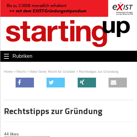
Rubriken
Home
>
Recht
>
Video-Serie: Recht für Gründer
>
Rechtstipps zur Gründung
Rechtstipps zur Gründung
44 likes