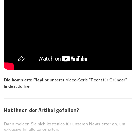
Die komplette Playlist
unserer Video-Serie "Recht für Gründer"
findest du
hier
Hat Ihnen der Artikel gefallen?
Dann melden Sie sich kostenlos für unseren
Newsletter
an, um
exklusive Inhalte zu erhalten.