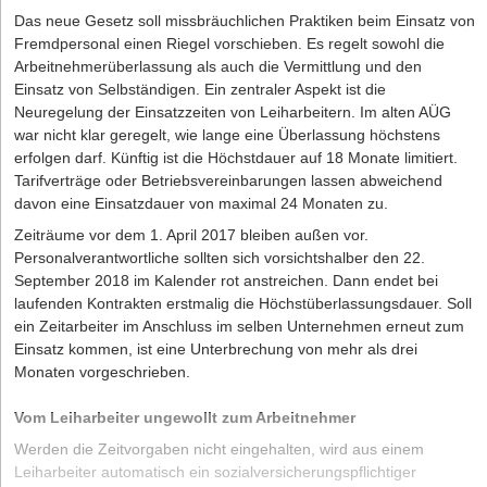
Das neue Gesetz soll missbräuchlichen Praktiken beim Einsatz von
Fremdpersonal einen Riegel vorschieben. Es regelt sowohl die
Arbeitnehmerüberlassung als auch die Vermittlung und den
Einsatz von Selbständigen. Ein zentraler Aspekt ist die
Neuregelung der Einsatzzeiten von Leiharbeitern. Im alten AÜG
war nicht klar geregelt, wie lange eine Überlassung höchstens
erfolgen darf. Künftig ist die Höchstdauer auf 18 Monate limitiert.
Tarifverträge oder Betriebsvereinbarungen lassen abweichend
davon eine Einsatzdauer von maximal 24 Monaten zu.
Zeiträume vor dem 1. April 2017 bleiben außen vor.
Personalverantwortliche sollten sich vorsichtshalber den 22.
September 2018 im Kalender rot anstreichen. Dann endet bei
laufenden Kontrakten erstmalig die Höchstüberlassungsdauer. Soll
ein Zeitarbeiter im Anschluss im selben Unternehmen erneut zum
Einsatz kommen, ist eine Unterbrechung von mehr als drei
Monaten vorgeschrieben.
Vom Leiharbeiter ungewollt zum Arbeitnehmer
Werden die Zeitvorgaben nicht eingehalten, wird aus einem
Leiharbeiter automatisch ein sozialversicherungspflichtiger