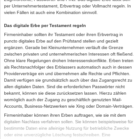
per Unternehmertestament, Erbvertrag oder Vollmacht regeln. In
vielen Fällen ist auch eine Kombination sinnvoll.
Das digitale Erbe per Testament regeln
Firmeninhaber sollten ihr Testament oder ihren Erbvertrag in
puncto digitales Erbe auf den Prüfstand stellen und gezielt
ergänzen. Gerade bei Kleinunternehmen verläuft die Grenze
zwischen privaten und unternehmerischen Interessen oft fließend.
Ohne klare Regelungen drohen Interessenskonflikte. Erben treten
als Rechtsnachfolger des Erblassers automatisch auch in dessen
Providerverträge ein und übernehmen alle Rechte und Pflichten.
Damit verfügen sie grundsätzlich auch über das Zugangsrecht zu
allen digitalen Daten. Sind die erforderlichen Passwörter nicht
bekannt, können sie diese zurücksetzen lassen. Hierzu zählen
womöglich auch der Zugang zu geschäftlich genutzten Mail-
Accounts, Business-Netzwerken wie Xing oder Domain-Verträgen.
Firmeninhaber können ihren Erben auftragen, wie sie mit dem
digitalen Nachlass verfahren sollen. Sie können beispielsweise für
bestimmte Daten eine alleinige Nutzung für betriebliche Zwecke
oder eine unverzügliche Löschung festschreiben. Eine