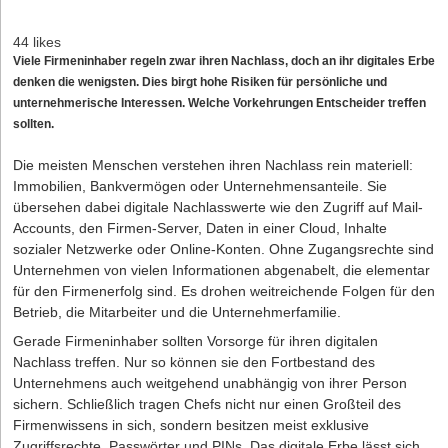
44 likes
Viele Firmeninhaber regeln zwar ihren Nachlass, doch an ihr digitales Erbe
denken die wenigsten. Dies birgt hohe Risiken für persönliche und
unternehmerische Interessen. Welche Vorkehrungen Entscheider treffen
sollten.
Die meisten Menschen verstehen ihren Nachlass rein materiell:
Immobilien, Bankvermögen oder Unternehmensanteile. Sie
übersehen dabei digitale Nachlasswerte wie den Zugriff auf Mail-
Accounts, den Firmen-Server, Daten in einer Cloud, Inhalte
sozialer Netzwerke oder Online-Konten. Ohne Zugangsrechte sind
Unternehmen von vielen Informationen abgenabelt, die elementar
für den Firmenerfolg sind. Es drohen weitreichende Folgen für den
Betrieb, die Mitarbeiter und die Unternehmerfamilie.
Gerade Firmeninhaber sollten Vorsorge für ihren digitalen
Nachlass treffen. Nur so können sie den Fortbestand des
Unternehmens auch weitgehend unabhängig von ihrer Person
sichern. Schließlich tragen Chefs nicht nur einen Großteil des
Firmenwissens in sich, sondern besitzen meist exklusive
Zugriffsrechte, Passwörter und PINs. Das digitale Erbe lässt sich