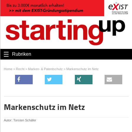
Rubriken
Home
>
Recht
>
Marken- & Patentschutz
>
Markenschutz im Netz
Markenschutz im Netz
Autor: Torsten Schäfer