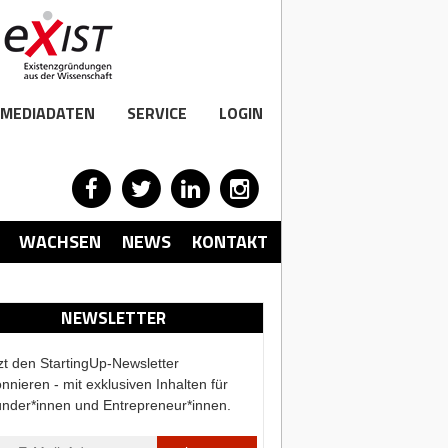
MEDIADATEN
SERVICE
LOGIN
WACHSEN
NEWS
KONTAKT
NEWSLETTER
zt den StartingUp-Newsletter
nnieren - mit exklusiven Inhalten für
nder*innen und Entrepreneur*innen.