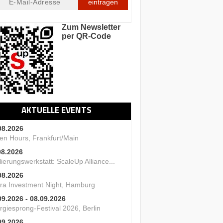
eintragen
Zum Newsletter
per QR-Code
AKTUELLE EVENTS
08.2026
en Hours, Frankfurt/Main
08.2026
ierungswerkstatt: ScaleUp Alliance...
08.2026
ra Investment Night, Hamburg
09.2026 - 08.09.2026
rgiesprong-Festival 2026, Berlin
09.2026