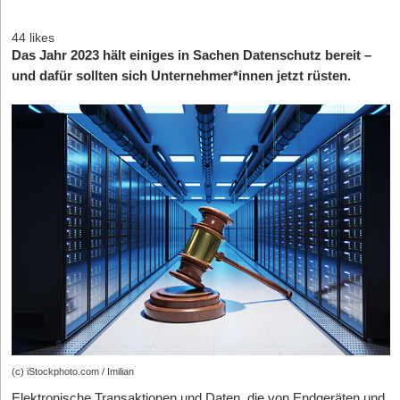
44 likes
Das Jahr 2023 hält einiges in
Sachen Datenschutz bereit –
und
dafür sollten sich Unternehmer*innen jetzt rüsten.
(c) iStockphoto.com / Imilian
Elektronische Transaktionen und Daten, die von Endgeräten und