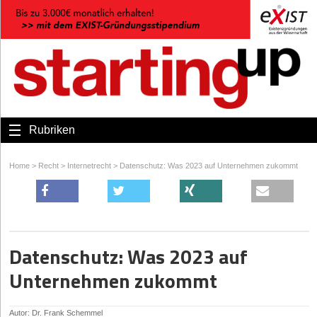
Rubriken
Home
>
Recht
>
Internetrecht
>
Datenschutz: Was 2023 auf Unternehmen zukommt
Datenschutz: Was 2023 auf
Unternehmen zukommt
Autor: Dr. Frank Schemmel