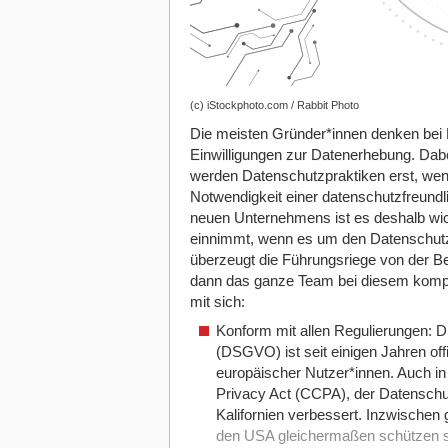
(c) iStockphoto.com / Rabbit Photo
Die meisten Gründer*innen denken bei
Einwilligungen zur Datenerhebung. Dabei 
werden Datenschutzpraktiken erst, wen
Notwendigkeit einer datenschutzfreundl
neuen Unternehmens ist es deshalb wic
einnimmt, wenn es um den Datenschutz g
überzeugt die Führungsriege von der Be
dann das ganze Team bei diesem kompl
mit sich:
Konform mit allen Regulierungen: 
(DSGVO) ist seit einigen Jahren off
europäischer Nutzer*innen. Auch in
Privacy Act (CCPA), der Datenschu
Kalifornien verbessert. Inzwischen
den USA gleichermaßen schützen sol