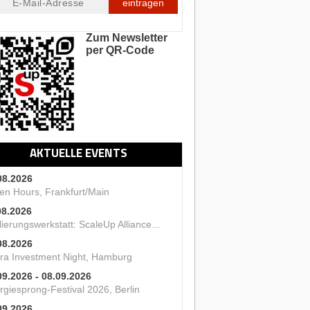
eintragen
Zum Newsletter
per QR-Code
AKTUELLE EVENTS
08.2026
en Hours, Frankfurt/Main
08.2026
ierungswerkstatt: ScaleUp Alliance...
08.2026
ra Investment Night, Hamburg
09.2026 - 08.09.2026
rgiesprong-Festival 2026, Berlin
09.2026