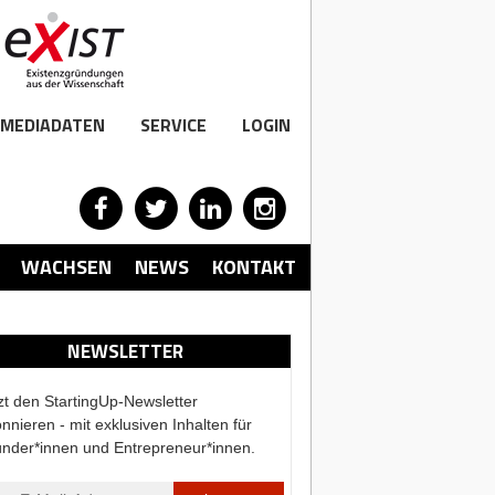
MEDIADATEN
SERVICE
LOGIN
WACHSEN
NEWS
KONTAKT
NEWSLETTER
zt den StartingUp-Newsletter
nnieren - mit exklusiven Inhalten für
nder*innen und Entrepreneur*innen.