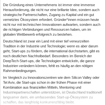
Die Gründung eines Unternehmens ist immer eine immense
Herausforderung, die nicht nur eine brillante Idee, sondern auch
strategische Partnerschaften, Zugang zu Kapital und ein gut
vernetztes Ökosystem erfordert. Gründer*innen müssen heute
nicht nur mit technischen Innovationen aufwarten, sondern auch
die richtigen Verbindungen und Ressourcen haben, um im
globalen Wettbewerb erfolgreich zu bestehen.
Deutschland ist zwar ein Land mit einer tief verwurzelten
Tradition in der Industrie und Technologie; wenn es aber da­rum
geht, Start-ups zu fördern, die international durchstarten, gibt es
noch deutlichen Nachholbedarf. Besonders im Bereich der
DeepTech-Start-ups, die Technologien entwickeln, die ganze
Industrien verändern können, fehlt es häufig an den nötigen
Rahmenbedingungen.
Im Vergleich zu Innovationszentren wie dem Silicon Valley oder
Tel Aviv, die Start-ups schon in der frühen Phase mit einer
Kombination aus finanziellen Mitteln, Mentoring und
Industriepartnerschaften unterstützen, ist Deutschland traditionell
langsamer darin, ein umfassendes Start-up-Ökosystem zu
schaffen, das langfristig konkurrenzfähig bleibt.