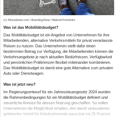
(c) iStockphoto.com / Boarding1Now / MaksimYremenko
Was ist das Mobilitätsbudget?
Das Mobilitätsbudget ist ein Angebot von Unternehmen für ihre
Mitarbeitenden, alternative Verkehrsmitteln für privat veranlasste
Reisen zu nutzen. Das Unternehmen stellt dafür einen
bestimmten Betrag zur Verfügung, die Mitarbeitenden können die
Verkehrsangebote je nach aktuellen Bedürfnissen, Verfügbarkeit
und persönlichen Präferenzen flexibel miteinander kombinieren.
Das Mobilitätsbudget ist damit eine gute Alternative zum privaten
Auto oder Dienstwagen.
Was ist jetzt neu?
Im Regierungsentwurf für ein Jahressteuergesetz 2024 wurden
die Rahmenbedingungen für ein Mobilitätsbudget definiert und
steuerliche Anreize für dessen Nutzung geschaffen. So sollen
Unternehmen die Möglichkeit erhalten, den damit verbundenen
geldwerten Vorteil für Arbeitnehmende pauschal mit 25 Prozent