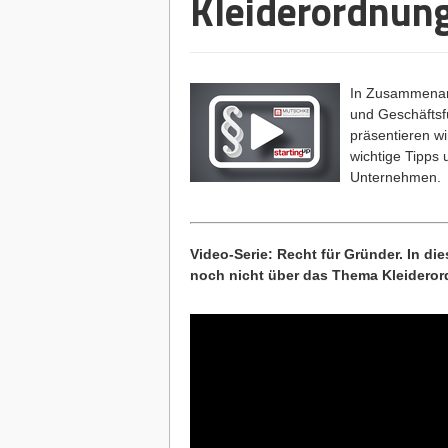
Kleiderordnun
In Zusammenarb
und Geschäftsf
präsentieren wi
wichtige Tipps
Unternehmen.
Video-Serie: Recht für Gründer. In di
noch nicht über das Thema Kleideror