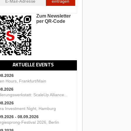
eintragen
Zum Newsletter
per QR-Code
AKTUELLE EVENTS
08.2026
en Hours, Frankfurt/Main
08.2026
ierungswerkstatt: ScaleUp Alliance...
08.2026
ra Investment Night, Hamburg
09.2026 - 08.09.2026
rgiesprong-Festival 2026, Berlin
09.2026