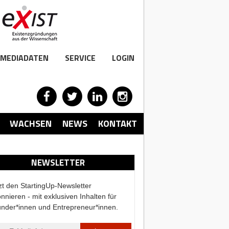
MEDIADATEN
SERVICE
LOGIN
WACHSEN
NEWS
KONTAKT
NEWSLETTER
zt den StartingUp-Newsletter
nnieren - mit exklusiven Inhalten für
nder*innen und Entrepreneur*innen.