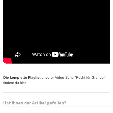
Die komplette Playlist
unserer Video-Serie "Recht für Gründer"
findest du
hier
Hat Ihnen der Artikel gefallen?