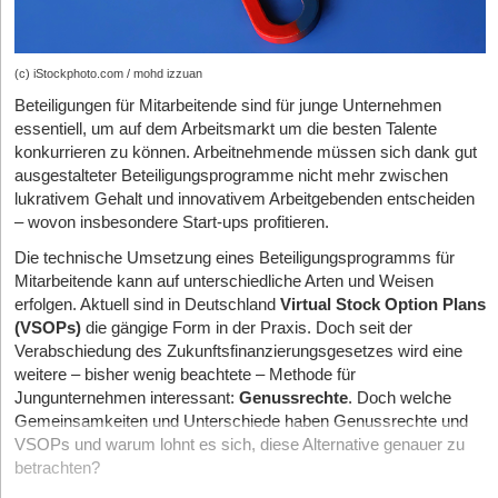
(c) iStockphoto.com / mohd izzuan
Beteiligungen für Mitarbeitende sind für junge Unternehmen
essentiell, um auf dem Arbeitsmarkt um die besten Talente
konkurrieren zu können. Arbeitnehmende müssen sich dank gut
ausgestalteter Beteiligungsprogramme nicht mehr zwischen
lukrativem Gehalt und innovativem Arbeitgebenden entscheiden
– wovon insbesondere Start-ups profitieren.
Die technische Umsetzung eines Beteiligungsprogramms für
Mitarbeitende kann auf unterschiedliche Arten und Weisen
erfolgen. Aktuell sind in Deutschland
Virtual Stock Option Plans
(VSOPs)
die gängige Form in der Praxis. Doch seit der
Verabschiedung des Zukunftsfinanzierungsgesetzes wird eine
weitere – bisher wenig beachtete – Methode für
Jungunternehmen interessant:
Genussrechte
. Doch welche
Gemeinsamkeiten und Unterschiede haben Genussrechte und
VSOPs und warum lohnt es sich, diese Alternative genauer zu
betrachten?