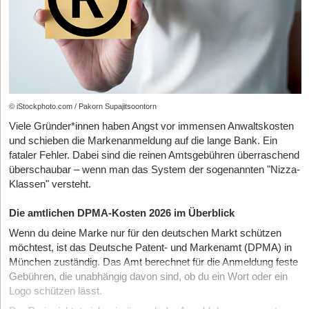
© iStockphoto.com / Pakorn Supajitsoontorn
Viele Gründer*innen haben Angst vor immensen Anwaltskosten
und schieben die Markenanmeldung auf die lange Bank. Ein
fataler Fehler. Dabei sind die reinen Amtsgebühren überraschend
überschaubar – wenn man das System der sogenannten "Nizza-
Klassen" versteht.
Die amtlichen DPMA-Kosten 2026 im Überblick
Wenn du deine Marke nur für den deutschen Markt schützen
möchtest, ist das Deutsche Patent- und Markenamt (DPMA) in
München zuständig. Das Amt berechnet für die Anmeldung feste
Gebühren, die unabhängig davon sind, ob du ein Wort oder ein
Logo schützen lässt.