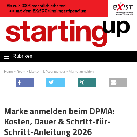
Rubriken
Home
>
Recht
>
Marken- & Patentschutz
>
Marke anmelden
Marke anmelden beim DPMA:
Kosten, Dauer & Schritt-für-
Schritt-Anleitung 2026