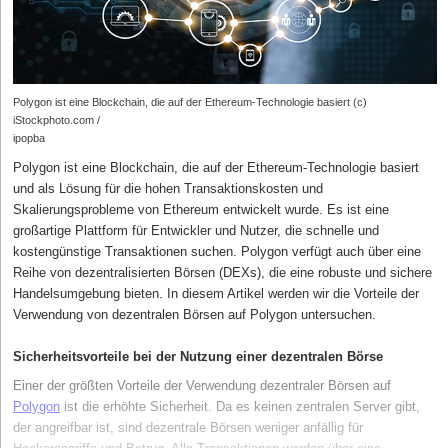
Polygon ist eine Blockchain, die auf der Ethereum-Technologie basiert (c)
iStockphoto.com /
ipopba
Polygon ist eine Blockchain, die auf der Ethereum-Technologie basiert
und als Lösung für die hohen Transaktionskosten und
Skalierungsprobleme von Ethereum entwickelt wurde. Es ist eine
großartige Plattform für Entwickler und Nutzer, die schnelle und
kostengünstige Transaktionen suchen. Polygon verfügt auch über eine
Reihe von dezentralisierten Börsen (DEXs), die eine robuste und sichere
Handelsumgebung bieten. In diesem Artikel werden wir die Vorteile der
Verwendung von dezentralen Börsen auf Polygon untersuchen.
Sicherheitsvorteile bei der Nutzung einer dezentralen Börse
Einer der größten Vorteile der Verwendung dezentraler Börsen auf
Polygon
ist die erhöhte Sicherheit. Da es keinen zentralen Server gibt,
der angreifbar ist, sind dezentrale Börsen weniger anfällig für