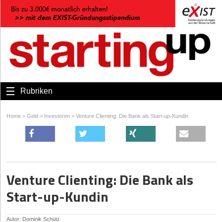
Rubriken
Home
>
Geld
>
Investoren
>
Venture Clienting: Die Bank als Start-up-Kundin
Venture Clienting: Die Bank als
Start-up-Kundin
Autor: Dominik Schütz