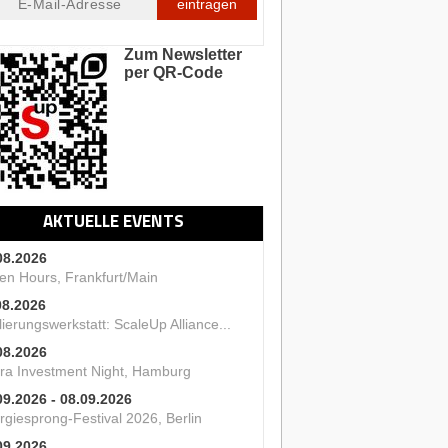
eintragen
Zum Newsletter
per QR-Code
AKTUELLE EVENTS
08.2026
en Hours, Frankfurt/Main
08.2026
ierungswerkstatt: ScaleUp Alliance...
08.2026
ra Investment Night, Hamburg
09.2026 - 08.09.2026
rgiesprong-Festival 2026, Berlin
09.2026