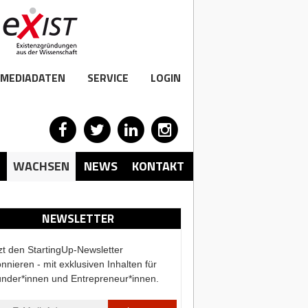
MEDIADATEN
SERVICE
LOGIN
WACHSEN
NEWS
KONTAKT
NEWSLETTER
zt den StartingUp-Newsletter
nnieren - mit exklusiven Inhalten für
nder*innen und Entrepreneur*innen.