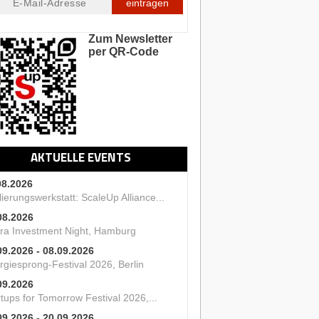
eintragen
Zum Newsletter
per QR-Code
AKTUELLE EVENTS
08.2026
ierungswerkstatt: ScaleUp Alliance...
08.2026
ra Investment Night, Hamburg
09.2026 - 08.09.2026
rgiesprong-Festival 2026, Berlin
09.2026
tups for Tomorrow Festival 2026,...
09.2026 - 20.09.2026