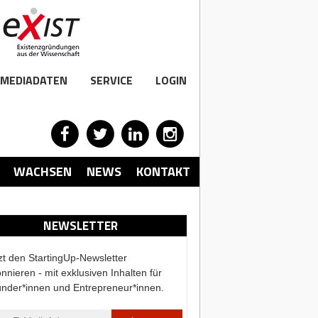
MEDIADATEN
SERVICE
LOGIN
WACHSEN
NEWS
KONTAKT
NEWSLETTER
zt den StartingUp-Newsletter
nnieren - mit exklusiven Inhalten für
nder*innen und Entrepreneur*innen.