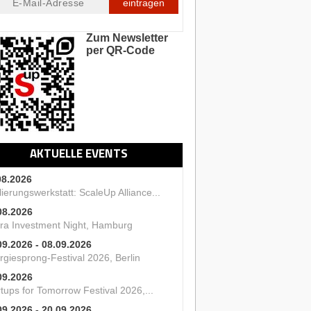
eintragen
Zum Newsletter
per QR-Code
AKTUELLE EVENTS
08.2026
ierungswerkstatt: ScaleUp Alliance...
08.2026
ra Investment Night, Hamburg
09.2026 - 08.09.2026
rgiesprong-Festival 2026, Berlin
09.2026
tups for Tomorrow Festival 2026,...
09.2026 - 20.09.2026