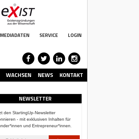
MEDIADATEN
SERVICE
LOGIN
WACHSEN
NEWS
KONTAKT
NEWSLETTER
zt den StartingUp-Newsletter
nnieren - mit exklusiven Inhalten für
nder*innen und Entrepreneur*innen.