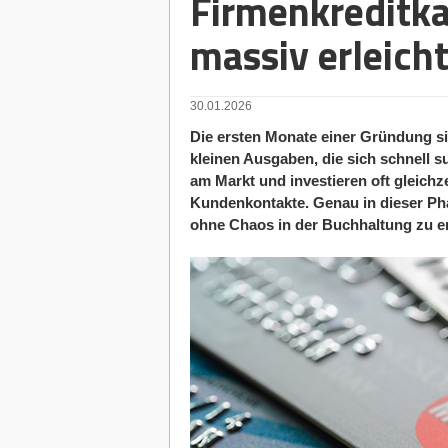
Firmenkreditka
massiv erleicht
30.01.2026
Die ersten Monate einer Gründung s
kleinen Ausgaben, die sich schnell s
am Markt und investieren oft gleichze
Kundenkontakte. Genau in dieser Pha
ohne Chaos in der Buchhaltung zu e