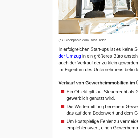
(c) iStockphoto.com RossHelen
In erfolgreichen Start-ups ist es keine
der Umzug
in ein größeres Büro anste
auch der Verkauf der zu klein geworde
im Eigentum des Unternehmens befinde
Verkauf von Gewerbeimmobilien im Ü
Ein Objekt gilt laut Steuerrecht a
gewerblich genutzt wird.
Die Wertermittlung bei einem Gewer
das auf dem Bodenwert und dem Ge
Um kostspielige Fehler zu vermeide
empfehlenswert, einen Gewerbemak