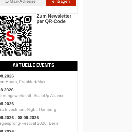
eintragen
Zum Newsletter
per QR-Code
AKTUELLE EVENTS
08.2026
en Hours, Frankfurt/Main
08.2026
ierungswerkstatt: ScaleUp Alliance...
08.2026
ra Investment Night, Hamburg
09.2026 - 08.09.2026
rgiesprong-Festival 2026, Berlin
09.2026