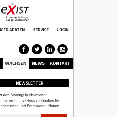
MEDIADATEN
SERVICE
LOGIN
WACHSEN
NEWS
KONTAKT
NEWSLETTER
zt den StartingUp-Newsletter
nnieren - mit exklusiven Inhalten für
nder*innen und Entrepreneur*innen.