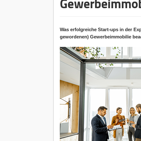
Gewerbeimmob
Was erfolgreiche Start-ups in der Ex
gewordenen) Gewerbeimmobilie beac