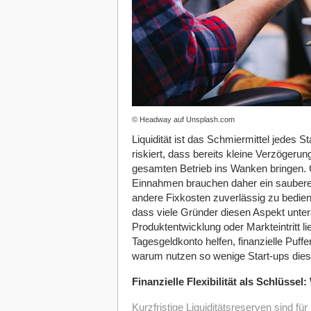
© Headway auf Unsplash.com
Liquidität ist das Schmiermittel jedes St
riskiert, dass bereits kleine Verzöger
gesamten Betrieb ins Wanken bringen
Einnahmen brauchen daher ein saubere
andere Fixkosten zuverlässig zu bedien
dass viele Gründer diesen Aspekt unte
Produktentwicklung oder Markteintritt l
Tagesgeldkonto helfen, finanzielle Puff
warum nutzen so wenige Start-ups dies
Finanzielle Flexibilität als Schlüsse
Kurzfristige Liquiditätsreserven sind fü