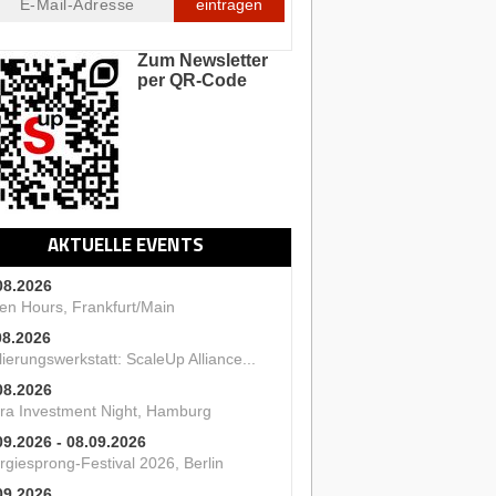
eintragen
Zum Newsletter
per QR-Code
AKTUELLE EVENTS
08.2026
en Hours, Frankfurt/Main
08.2026
ierungswerkstatt: ScaleUp Alliance...
08.2026
ra Investment Night, Hamburg
09.2026 - 08.09.2026
rgiesprong-Festival 2026, Berlin
09.2026