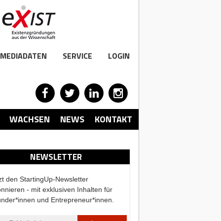
MEDIADATEN
SERVICE
LOGIN
WACHSEN
NEWS
KONTAKT
NEWSLETTER
zt den StartingUp-Newsletter
nnieren - mit exklusiven Inhalten für
nder*innen und Entrepreneur*innen.