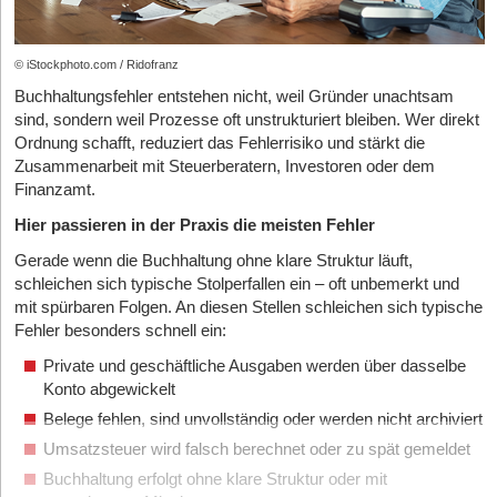
© iStockphoto.com / Ridofranz
Buchhaltungsfehler entstehen nicht, weil Gründer unachtsam
sind, sondern weil Prozesse oft unstrukturiert bleiben. Wer direkt
Ordnung schafft, reduziert das Fehlerrisiko und stärkt die
Zusammenarbeit mit Steuerberatern, Investoren oder dem
Finanzamt.
Hier passieren in der Praxis die meisten Fehler
Gerade wenn die Buchhaltung ohne klare Struktur läuft,
schleichen sich typische Stolperfallen ein – oft unbemerkt und
mit spürbaren Folgen. An diesen Stellen schleichen sich typische
Fehler besonders schnell ein:
Private und geschäftliche Ausgaben werden über dasselbe
Konto abgewickelt
Belege fehlen, sind unvollständig oder werden nicht archiviert
Umsatzsteuer wird falsch berechnet oder zu spät gemeldet
Buchhaltung erfolgt ohne klare Struktur oder mit