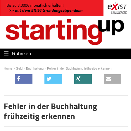
Rubriken
Home
>
Geld
>
Buchhaltung
>
Fehler in der Buchhaltung frühzeitig erkennen
Fehler in der Buchhaltung
frühzeitig erkennen